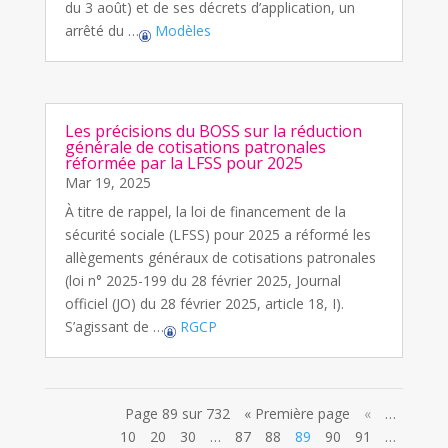
du 3 août) et de ses décrets d’application, un
arrêté du …
Modèles
Les précisions du BOSS sur la réduction
générale de cotisations patronales
réformée par la LFSS pour 2025
Mar 19, 2025
À titre de rappel, la loi de financement de la
sécurité sociale (LFSS) pour 2025 a réformé les
allègements généraux de cotisations patronales
(loi n° 2025-199 du 28 février 2025, Journal
officiel (JO) du 28 février 2025, article 18, I).
S’agissant de …
RGCP
Page 89 sur 732
« Première page
«
…
10
20
30
…
87
88
89
90
91
…