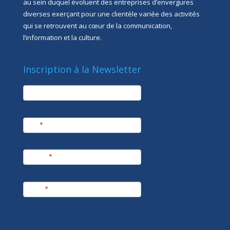
au sein duquel évoluent des entreprises d’envergures
diverses exerçant pour une clientèle variée des activités
qui se retrouvent au cœur de la communication,
l’information et la culture.
Inscription à la Newsletter
newsletter
Société
Nom
*
Prénom
*
E-mail
*