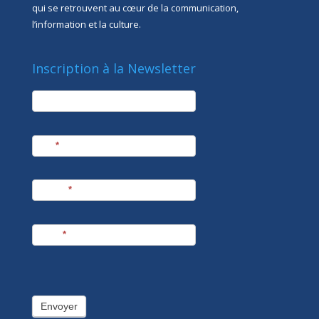
qui se retrouvent au cœur de la communication,
l’information et la culture.
Inscription à la Newsletter
newsletter
Société
Nom
*
Prénom
*
E-mail
*
Envoyer