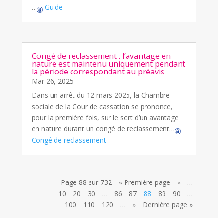
…
Guide
Congé de reclassement : l’avantage en
nature est maintenu uniquement pendant
la période correspondant au préavis
Mar 26, 2025
Dans un arrêt du 12 mars 2025, la Chambre
sociale de la Cour de cassation se prononce,
pour la première fois, sur le sort d’un avantage
en nature durant un congé de reclassement…
Congé de reclassement
Page 88 sur 732
« Première page
«
…
10
20
30
…
86
87
88
89
90
…
100
110
120
…
»
Dernière page »