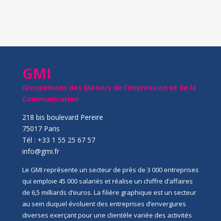
GMI
Groupement des Métiers de l’Impression et de la
Communication
218 bis boulevard Pereire
75017 Paris
Tél : +33 1 55 25 67 57
info@gmi.fr
Le GMI représente un secteur de près de 3 000 entreprises
qui emploie 45 000 salariés et réalise un chiffre d’affaires
de 6,5 milliards d’euros. La filière graphique est un secteur
au sein duquel évoluent des entreprises d’envergures
diverses exerçant pour une clientèle variée des activités