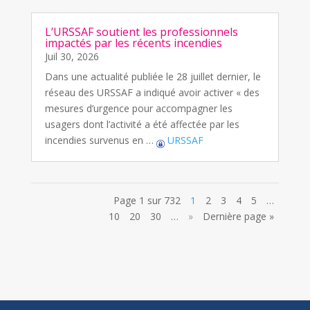
L’URSSAF soutient les professionnels
impactés par les récents incendies
Juil 30, 2026
Dans une actualité publiée le 28 juillet dernier, le
réseau des URSSAF a indiqué avoir activer « des
mesures d’urgence pour accompagner les
usagers dont l’activité a été affectée par les
incendies survenus en …
URSSAF
Page 1 sur 732
1
2
3
4
5
…
10
20
30
…
»
Dernière page »