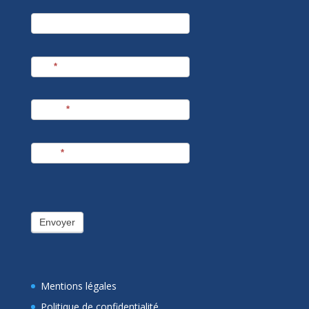
newsletter
Société
Nom
*
Prénom
*
E-mail
*
Envoyer
Mentions légales
Politique de confidentialité