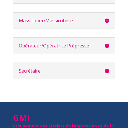
Massicotier/Massicotière
Opérateur/Opératrice Prépresse
Secrétaire
GMI
Groupement des Métiers de l’Impression et de la