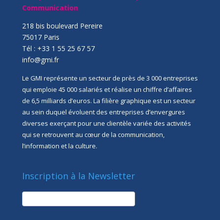
Communication
218 bis boulevard Pereire
75017 Paris
Tél : +33 1 55 25 67 57
info@gmi.fr
Le GMI représente un secteur de près de 3 000 entreprises
qui emploie 45 000 salariés et réalise un chiffre d’affaires
de 6,5 milliards d’euros. La filière graphique est un secteur
au sein duquel évoluent des entreprises d’envergures
diverses exerçant pour une clientèle variée des activités
qui se retrouvent au cœur de la communication,
l’information et la culture.
Inscription à la Newsletter
newsletter
Société