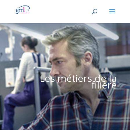
Les métiers de la
filière