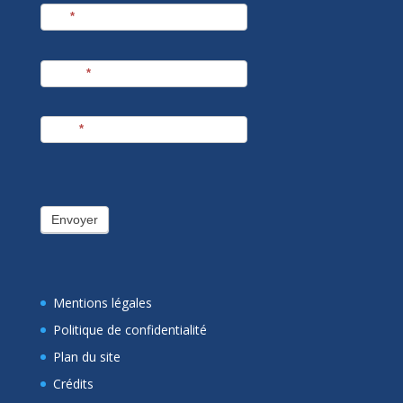
Nom
*
Prénom
*
E-mail
*
Envoyer
Mentions légales
Politique de confidentialité
Plan du site
Crédits