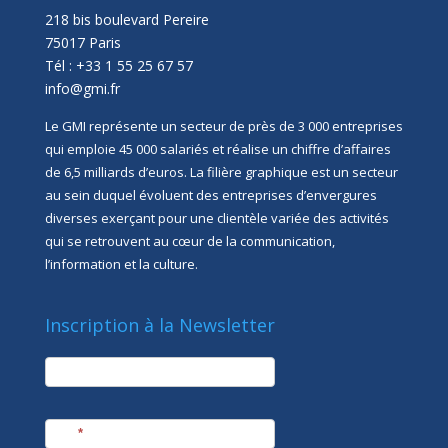
218 bis boulevard Pereire
75017 Paris
Tél : +33 1 55 25 67 57
info@gmi.fr
Le GMI représente un secteur de près de 3 000 entreprises
qui emploie 45 000 salariés et réalise un chiffre d’affaires
de 6,5 milliards d’euros. La filière graphique est un secteur
au sein duquel évoluent des entreprises d’envergures
diverses exerçant pour une clientèle variée des activités
qui se retrouvent au cœur de la communication,
l’information et la culture.
Inscription à la Newsletter
newsletter
Société
Nom
*