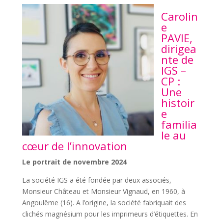
Carolin
e
PAVIE,
dirigea
nte de
IGS –
CP :
Une
histoir
e
familia
le au
cœur de l’innovation
Le portrait de novembre 2024
La société IGS a été fondée par deux associés,
Monsieur Château et Monsieur Vignaud, en 1960, à
Angoulême (16). A l’origine, la société fabriquait des
clichés magnésium pour les imprimeurs d’étiquettes. En