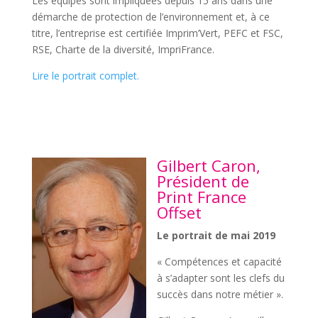
Les équipes sont impliquées depuis 15 ans dans une
démarche de protection de l’environnement et, à ce
titre, l’entreprise est certifiée Imprim’Vert, PEFC et FSC,
RSE, Charte de la diversité, ImpriFrance.
Lire le portrait complet
.
Gilbert Caron,
Président de
Print France
Offset
Le portrait de mai 2019
« Compétences et capacité
à s’adapter sont les clefs du
succès dans notre métier ».