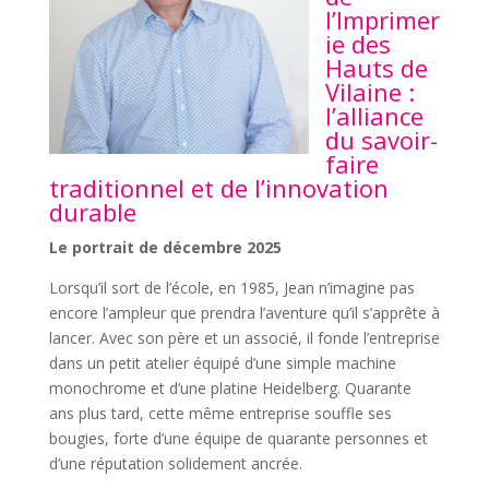
l’Imprimer
ie des
Hauts de
Vilaine :
l’alliance
du savoir-
faire
traditionnel et de l’innovation
durable
Le portrait de décembre 2025
Lorsqu’il sort de l’école, en 1985, Jean n’imagine pas
encore l’ampleur que prendra l’aventure qu’il s’apprête à
lancer. Avec son père et un associé, il fonde l’entreprise
dans un petit atelier équipé d’une simple machine
monochrome et d’une platine Heidelberg. Quarante
ans plus tard, cette même entreprise souffle ses
bougies, forte d’une équipe de quarante personnes et
d’une réputation solidement ancrée.