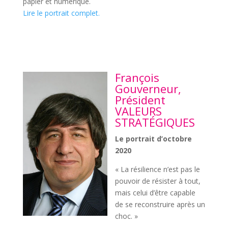
papier et numérique.
Lire le portrait complet.
François
Gouverneur,
Président
VALEURS
STRATÉGIQUES
Le portrait d’octobre
2020
« La résilience n’est pas le
pouvoir de résister à tout,
mais celui d’être capable
de se reconstruire après un
choc. »