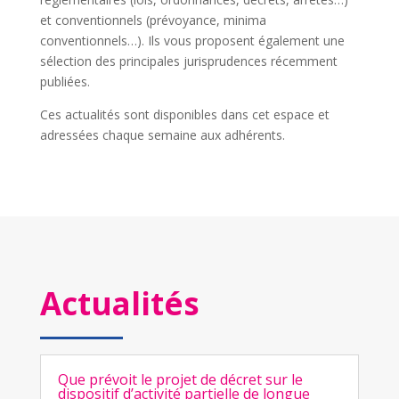
et conventionnels (prévoyance, minima
conventionnels…). Ils vous proposent également une
sélection des principales jurisprudences récemment
publiées.
Ces actualités sont disponibles dans cet espace et
adressées chaque semaine aux adhérents.
Actualités
Que prévoit le projet de décret sur le
dispositif d’activité partielle de longue