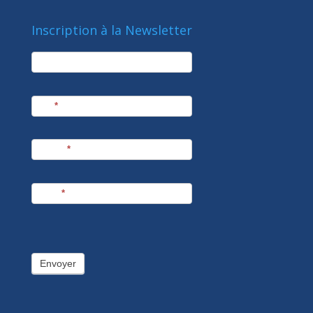
Inscription à la Newsletter
newsletter
Société
Nom
*
Prénom
*
E-mail
*
Envoyer