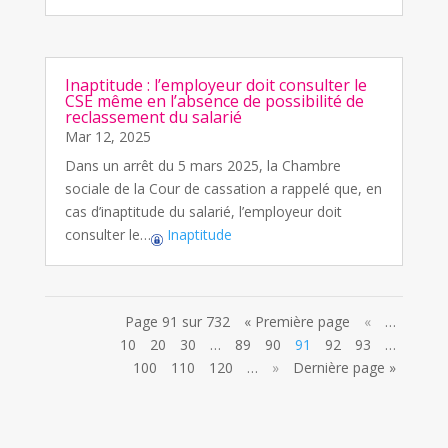
Inaptitude : l’employeur doit consulter le
CSE même en l’absence de possibilité de
reclassement du salarié
Mar 12, 2025
Dans un arrêt du 5 mars 2025, la Chambre
sociale de la Cour de cassation a rappelé que, en
cas d’inaptitude du salarié, l’employeur doit
consulter le…
Inaptitude
Page 91 sur 732
« Première page
«
…
10
20
30
…
89
90
91
92
93
…
100
110
120
…
»
Dernière page »