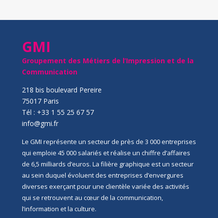
GMI
Groupement des Métiers de l’Impression et de la
Communication
218 bis boulevard Pereire
75017 Paris
Tél : +33 1 55 25 67 57
info@gmi.fr
Le GMI représente un secteur de près de 3 000 entreprises
qui emploie 45 000 salariés et réalise un chiffre d’affaires
de 6,5 milliards d’euros. La filière graphique est un secteur
au sein duquel évoluent des entreprises d’envergures
diverses exerçant pour une clientèle variée des activités
qui se retrouvent au cœur de la communication,
l’information et la culture.