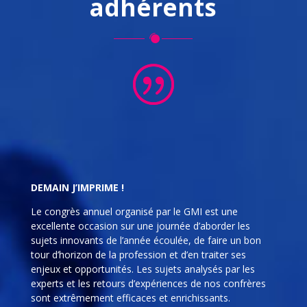
adhérents
DEMAIN J’IMPRIME !
Le congrès annuel organisé par le GMI est une
excellente occasion sur une journée d’aborder les
sujets innovants de l’année écoulée, de faire un bon
tour d’horizon de la profession et d’en traiter ses
enjeux et opportunités. Les sujets analysés par les
experts et les retours d’expériences de nos confrères
sont extrêmement efficaces et enrichissants.