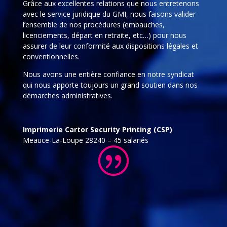
Grâce aux excellentes relations que nous entretenons
avec le service juridique du GMI, nous faisons valider
l’ensemble de nos procédures (embauches,
licenciements, départ en retraite, etc…) pour nous
assurer de leur conformité aux dispositions légales et
conventionnelles.
Nous avons une entière confiance en notre syndicat
qui nous apporte toujours un grand soutien dans nos
démarches administratives.
Imprimerie Cartor Security Printing (CSP)
Meauce-La-Loupe 28240 – 45 salariés