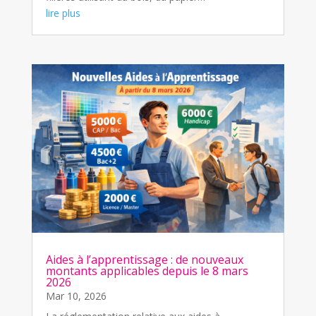
lire plus
Aides à l’apprentissage : de nouveaux
montants applicables depuis le 8 mars
2026
Mar 10, 2026