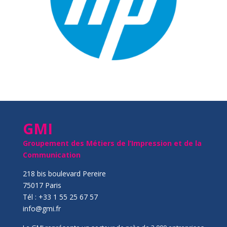
GMI
Groupement des Métiers de l’Impression et de la
Communication
218 bis boulevard Pereire
75017 Paris
Tél : +33 1 55 25 67 57
info@gmi.fr