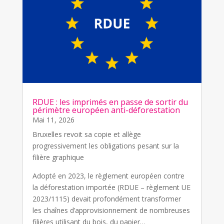
RDUE : les imprimés en passe de sortir du
périmètre européen anti-déforestation
Mai 11, 2026
Bruxelles revoit sa copie et allège
progressivement les obligations pesant sur la
filière graphique
Adopté en 2023, le règlement européen contre
la déforestation importée (RDUE – règlement UE
2023/1115) devait profondément transformer
les chaînes d’approvisionnement de nombreuses
filières utilisant du bois, du papier…