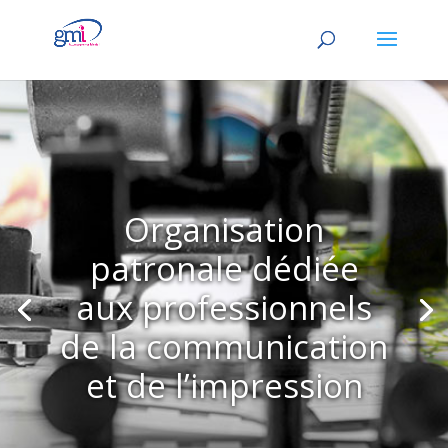
Organisation
patronale dédiée
aux professionnels
de la communication
et de l’impression