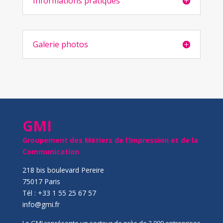
Informations pratiques
Galerie photos
GMI
Groupement des Métiers de l’Impression et de la
Communication
218 bis boulevard Pereire
75017 Paris
Tél : +33 1 55 25 67 57
info@gmi.fr