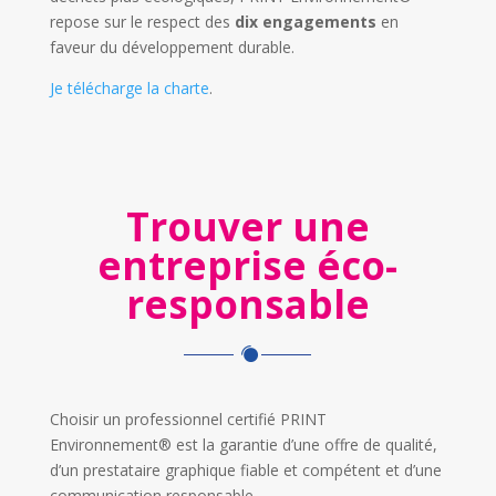
repose sur le respect des
dix engagements
en
faveur du développement durable.
Je télécharge la charte
.
Trouver une
entreprise éco-
responsable
Choisir un professionnel certifié PRINT
Environnement® est la garantie d’une offre de qualité,
d’un prestataire graphique fiable et compétent et d’une
communication responsable.