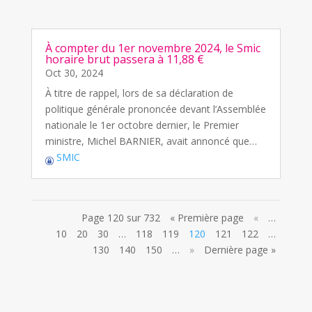
À compter du 1er novembre 2024, le Smic
horaire brut passera à 11,88 €
Oct 30, 2024
À titre de rappel, lors de sa déclaration de
politique générale prononcée devant l’Assemblée
nationale le 1er octobre dernier, le Premier
ministre, Michel BARNIER, avait annoncé que…
SMIC
Page 120 sur 732
« Première page
«
…
10
20
30
…
118
119
120
121
122
…
130
140
150
…
»
Dernière page »