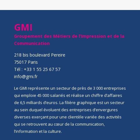
GMI
Groupement des Métiers de l’Impression et de la
Communication
218 bis boulevard Pereire
75017 Paris
Tél : +33 1 55 25 67 57
info@gmi.fr
Le GMI représente un secteur de près de 3 000 entreprises
qui emploie 45 000 salariés et réalise un chiffre d’affaires
de 6,5 milliards d’euros. La filière graphique est un secteur
au sein duquel évoluent des entreprises d’envergures
diverses exerçant pour une clientèle variée des activités
qui se retrouvent au cœur de la communication,
l’information et la culture.