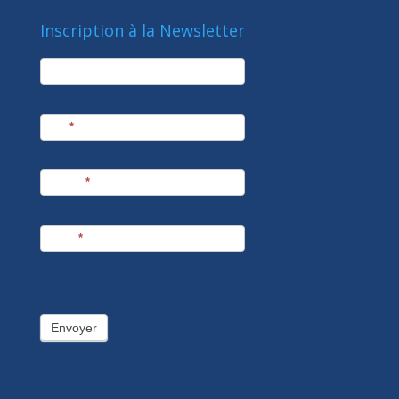
Inscription à la Newsletter
newsletter
Société
Nom
*
Prénom
*
E-mail
*
Envoyer