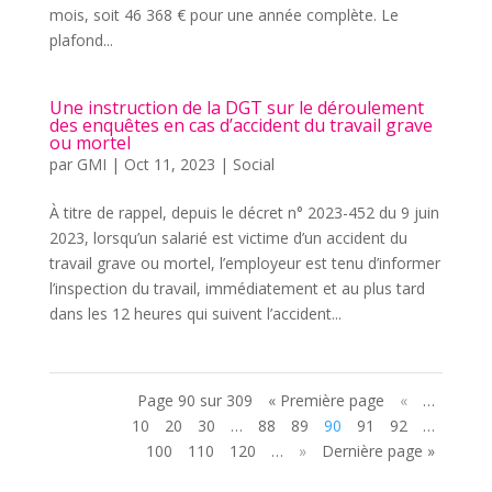
mois, soit 46 368 € pour une année complète. Le
plafond...
Une instruction de la DGT sur le déroulement
des enquêtes en cas d’accident du travail grave
ou mortel
par
GMI
|
Oct 11, 2023
|
Social
À titre de rappel, depuis le décret n° 2023-452 du 9 juin
2023, lorsqu’un salarié est victime d’un accident du
travail grave ou mortel, l’employeur est tenu d’informer
l’inspection du travail, immédiatement et au plus tard
dans les 12 heures qui suivent l’accident...
Page 90 sur 309
« Première page
«
…
10
20
30
…
88
89
90
91
92
…
100
110
120
…
»
Dernière page »