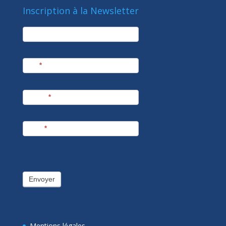
Inscription à la Newsletter
newsletter
Société
Nom
*
Prénom
*
E-mail
*
Envoyer
Mentions légales