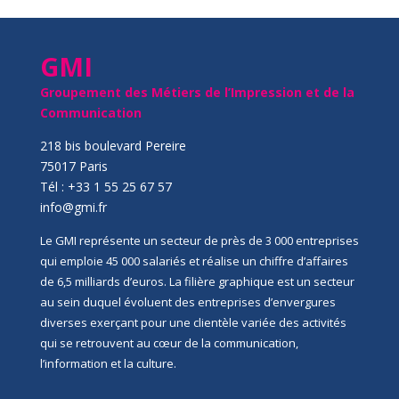
GMI
Groupement des Métiers de l’Impression et de la
Communication
218 bis boulevard Pereire
75017 Paris
Tél : +33 1 55 25 67 57
info@gmi.fr
Le GMI représente un secteur de près de 3 000 entreprises
qui emploie 45 000 salariés et réalise un chiffre d’affaires
de 6,5 milliards d’euros. La filière graphique est un secteur
au sein duquel évoluent des entreprises d’envergures
diverses exerçant pour une clientèle variée des activités
qui se retrouvent au cœur de la communication,
l’information et la culture.