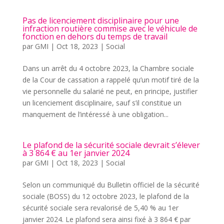
Pas de licenciement disciplinaire pour une
infraction routière commise avec le véhicule de
fonction en dehors du temps de travail
par
GMI
|
Oct 18, 2023
|
Social
Dans un arrêt du 4 octobre 2023, la Chambre sociale
de la Cour de cassation a rappelé qu’un motif tiré de la
vie personnelle du salarié ne peut, en principe, justifier
un licenciement disciplinaire, sauf s’il constitue un
manquement de l’intéressé à une obligation...
Le plafond de la sécurité sociale devrait s’élever
à 3 864 € au 1er janvier 2024
par
GMI
|
Oct 18, 2023
|
Social
Selon un communiqué du Bulletin officiel de la sécurité
sociale (BOSS) du 12 octobre 2023, le plafond de la
sécurité sociale sera revalorisé de 5,40 % au 1er
janvier 2024. Le plafond sera ainsi fixé à 3 864 € par