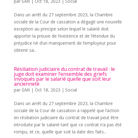
par
GMI
|
Oct 18, 2023
|
Social
Dans un arrêt du 27 septembre 2023, la Chambre
sociale de la Cour de cassation a dégagé une nouvelle
exception au principe selon lequel le salarié doit
apporter la preuve de l’existence et de l’étendue du
préjudice né d’un manquement de l’employeur pour
obtenir sa...
Résiliation judiciaire du contrat de travail : le
juge doit examiner l’ensemble des griefs
invoqués par le salarié quelle que soit leur
ancienneté
par
GMI
|
Oct 18, 2023
|
Social
Dans un arrêt du 27 septembre 2023, la Chambre
sociale de la Cour de cassation a rappelé que l’action
en résiliation judiciaire du contrat de travail peut être
introduite par le salarié tant que ce contrat n’a pas été
rompu, et ce, quelle que soit la date des faits...