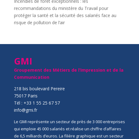
Incendies de forêt exceptionnels : les
recommandations du ministère du Travail pour
protéger la santé et la sécurité des salariés face au
risque de pollution de l’air
GMI
Groupement des Métiers de l’Impression et de la
Communication
218 bis boulevard Pereire
75017 Paris
Tél : +33 1 55 25 67 57
info@gmi.fr
Le GMI représente un secteur de près de 3 000 entreprises
qui emploie 45 000 salariés et réalise un chiffre d’affaires
de 6,5 milliards d’euros. La filière graphique est un secteur