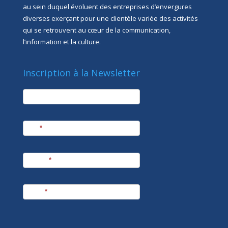
au sein duquel évoluent des entreprises d’envergures
diverses exerçant pour une clientèle variée des activités
qui se retrouvent au cœur de la communication,
l’information et la culture.
Inscription à la Newsletter
newsletter
Société
Nom
*
Prénom
*
E-mail
*