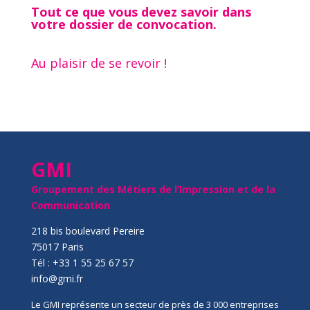
Tout ce que vous devez savoir dans
votre dossier de convocation.
Au plaisir de se revoir !
GMI
Groupement des Métiers de l’Impression et de la
Communication
218 bis boulevard Pereire
75017 Paris
Tél : +33 1 55 25 67 57
info@gmi.fr
Le GMI représente un secteur de près de 3 000 entreprises