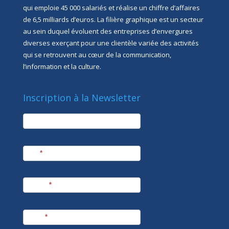
qui emploie 45 000 salariés et réalise un chiffre d’affaires
de 6,5 milliards d’euros. La filière graphique est un secteur
au sein duquel évoluent des entreprises d’envergures
diverses exerçant pour une clientèle variée des activités
qui se retrouvent au cœur de la communication,
l’information et la culture.
Inscription à la Newsletter
newsletter
Société
Nom
*
Prénom
*
E-mail
*