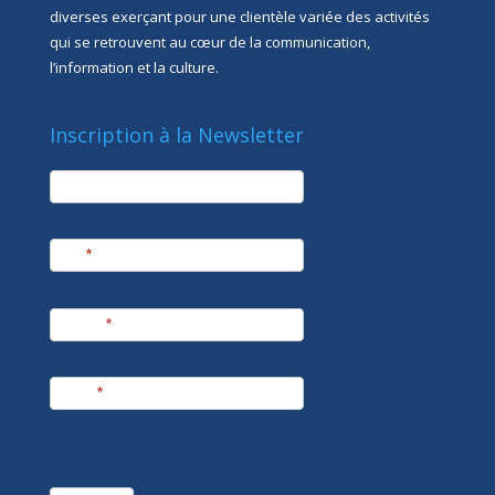
diverses exerçant pour une clientèle variée des activités
qui se retrouvent au cœur de la communication,
l’information et la culture.
Inscription à la Newsletter
newsletter
Société
Nom
*
Prénom
*
E-mail
*