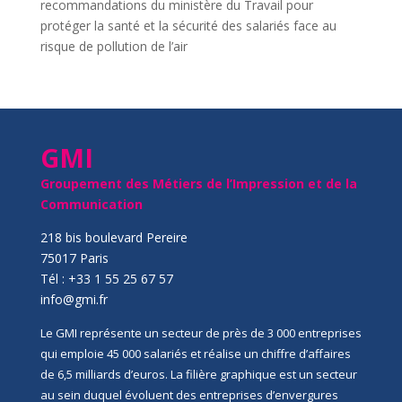
recommandations du ministère du Travail pour
protéger la santé et la sécurité des salariés face au
risque de pollution de l’air
GMI
Groupement des Métiers de l’Impression et de la
Communication
218 bis boulevard Pereire
75017 Paris
Tél : +33 1 55 25 67 57
info@gmi.fr
Le GMI représente un secteur de près de 3 000 entreprises
qui emploie 45 000 salariés et réalise un chiffre d’affaires
de 6,5 milliards d’euros. La filière graphique est un secteur
au sein duquel évoluent des entreprises d’envergures