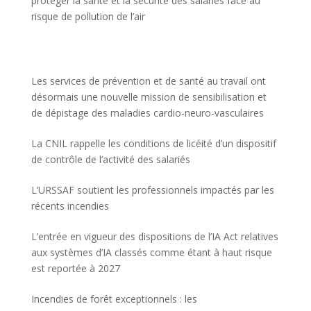
protéger la santé et la sécurité des salariés face au
risque de pollution de l’air
Les services de prévention et de santé au travail ont
désormais une nouvelle mission de sensibilisation et
de dépistage des maladies cardio-neuro-vasculaires
La CNIL rappelle les conditions de licéité d’un dispositif
de contrôle de l’activité des salariés
L’URSSAF soutient les professionnels impactés par les
récents incendies
L’entrée en vigueur des dispositions de l’IA Act relatives
aux systèmes d’IA classés comme étant à haut risque
est reportée à 2027
Incendies de forêt exceptionnels : les