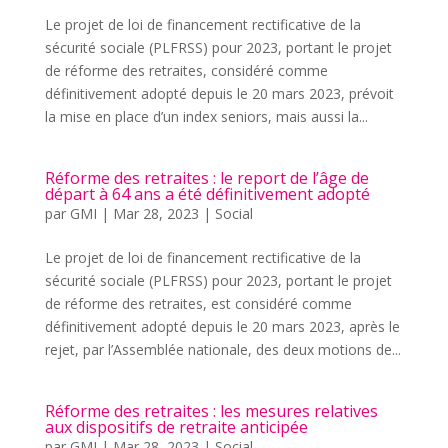
Le projet de loi de financement rectificative de la
sécurité sociale (PLFRSS) pour 2023, portant le projet
de réforme des retraites, considéré comme
définitivement adopté depuis le 20 mars 2023, prévoit
la mise en place d’un index seniors, mais aussi la...
Réforme des retraites : le report de l’âge de
départ à 64 ans a été définitivement adopté
par
GMI
|
Mar 28, 2023
|
Social
Le projet de loi de financement rectificative de la
sécurité sociale (PLFRSS) pour 2023, portant le projet
de réforme des retraites, est considéré comme
définitivement adopté depuis le 20 mars 2023, après le
rejet, par l’Assemblée nationale, des deux motions de...
Réforme des retraites : les mesures relatives
aux dispositifs de retraite anticipée
par
GMI
|
Mar 28, 2023
|
Social