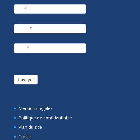
Nom
*
Prénom
*
E-mail
*
Envoyer
Mentions légales
Politique de confidentialité
Plan du site
Crédits