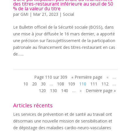
des titres-restaurant inférieure au seuil de 50
% de la valeur du titre
par
GMI
|
Mar 21, 2023
|
Social
Le Bulletin officiel de la Sécurité sociale (BOSS), dans
une mise à jour diffusée le 16 mars dernier, a apporté
une précision sur l’assujettissement de la participation
patronale au financement des titres-restaurant en cas
de…...
Page 110 sur 309
« Première page
«
…
10
20
30
…
108
109
110
111
112
…
120
130
140
…
»
Dernière page »
Articles récents
Les services de prévention et de santé au travail ont
désormais une nouvelle mission de sensibilisation et
de dépistage des maladies cardio-neuro-vasculaires