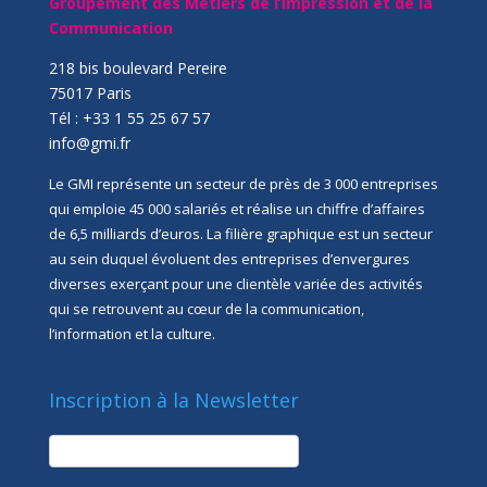
Groupement des Métiers de l’Impression et de la
Communication
218 bis boulevard Pereire
75017 Paris
Tél : +33 1 55 25 67 57
info@gmi.fr
Le GMI représente un secteur de près de 3 000 entreprises
qui emploie 45 000 salariés et réalise un chiffre d’affaires
de 6,5 milliards d’euros. La filière graphique est un secteur
au sein duquel évoluent des entreprises d’envergures
diverses exerçant pour une clientèle variée des activités
qui se retrouvent au cœur de la communication,
l’information et la culture.
Inscription à la Newsletter
newsletter
Société