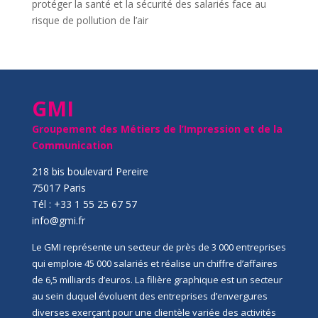
protéger la santé et la sécurité des salariés face au
risque de pollution de l’air
GMI
Groupement des Métiers de l’Impression et de la
Communication
218 bis boulevard Pereire
75017 Paris
Tél : +33 1 55 25 67 57
info@gmi.fr
Le GMI représente un secteur de près de 3 000 entreprises
qui emploie 45 000 salariés et réalise un chiffre d’affaires
de 6,5 milliards d’euros. La filière graphique est un secteur
au sein duquel évoluent des entreprises d’envergures
diverses exerçant pour une clientèle variée des activités