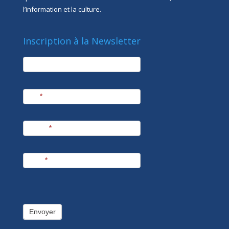
l’information et la culture.
Inscription à la Newsletter
newsletter
Société
Nom
*
Prénom
*
E-mail
*
Envoyer