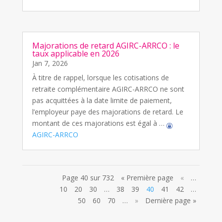
Majorations de retard AGIRC-ARRCO : le
taux applicable en 2026
Jan 7, 2026
À titre de rappel, lorsque les cotisations de
retraite complémentaire AGIRC-ARRCO ne sont
pas acquittées à la date limite de paiement,
l’employeur paye des majorations de retard. Le
montant de ces majorations est égal à …
AGIRC-ARRCO
Page 40 sur 732
« Première page
«
…
10
20
30
…
38
39
40
41
42
…
50
60
70
…
»
Dernière page »