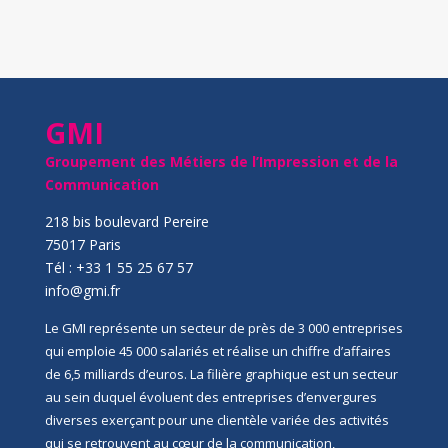
GMI
Groupement des Métiers de l’Impression et de la
Communication
218 bis boulevard Pereire
75017 Paris
Tél : +33 1 55 25 67 57
info@gmi.fr
Le GMI représente un secteur de près de 3 000 entreprises
qui emploie 45 000 salariés et réalise un chiffre d’affaires
de 6,5 milliards d’euros. La filière graphique est un secteur
au sein duquel évoluent des entreprises d’envergures
diverses exerçant pour une clientèle variée des activités
qui se retrouvent au cœur de la communication,