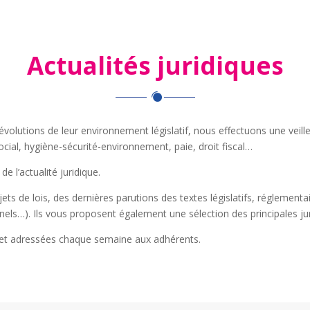
Actualités juridiques
s évolutions de leur environnement législatif, nous effectuons une vei
ial, hygiène-sécurité-environnement, paie, droit fiscal…
de l’actualité juridique.
ets de lois, des dernières parutions des textes législatifs, réglementa
els…). Ils vous proposent également une sélection des principales j
e et adressées chaque semaine aux adhérents.