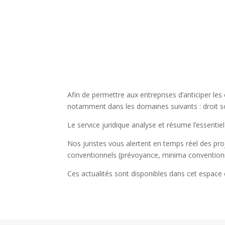
Afin de permettre aux entreprises d’anticiper le
notamment dans les domaines suivants : droit soc
Le service juridique analyse et résume l’essentiel 
Nos juristes vous alertent en temps réel des proj
conventionnels (prévoyance, minima conventionn
Ces actualités sont disponibles dans cet espac