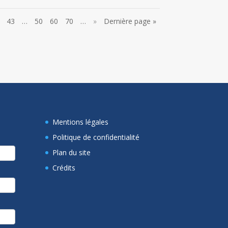
43
…
50
60
70
…
»
Dernière page »
Mentions légales
Politique de confidentialité
Plan du site
Crédits