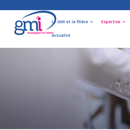
Le GMI et la filière
Expertise
Actualité