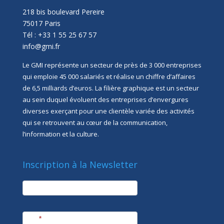
218 bis boulevard Pereire
75017 Paris
Tél : +33 1 55 25 67 57
info@gmi.fr
Le GMI représente un secteur de près de 3 000 entreprises
qui emploie 45 000 salariés et réalise un chiffre d’affaires
de 6,5 milliards d’euros. La filière graphique est un secteur
au sein duquel évoluent des entreprises d’envergures
diverses exerçant pour une clientèle variée des activités
qui se retrouvent au cœur de la communication,
l’information et la culture.
Inscription à la Newsletter
newsletter
Société
Nom
*