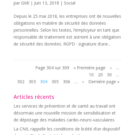
par
GMI
|
Juin 13, 2018
|
Social
Depuis le 25 mai 2018, les entreprises ont de nouvelles
obligations en matière de sécurité des données
personnelles. Selon les textes, l’employeur en tant que
responsable de traitement est astreint à une obligation
de sécurité des données. RGPD : signature d’une...
Page 304 sur 309
« Première page
«
…
10
20
30
…
302
303
304
305
306
…
»
Dernière page »
Articles récents
Les services de prévention et de santé au travail ont
désormais une nouvelle mission de sensibilisation et
de dépistage des maladies cardio-neuro-vasculaires
La CNIL rappelle les conditions de licéité d’un dispositif