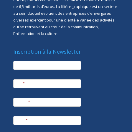
de 6,5 milliards d’euros. La filière graphique est un secteur
au sein duquel évoluent des entreprises d’envergures
diverses exerçant pour une clientèle variée des activités
qui se retrouvent au cœur de la communication,
l’information et la culture.
Inscription à la Newsletter
newsletter
Société
Nom
*
Prénom
*
E-mail
*