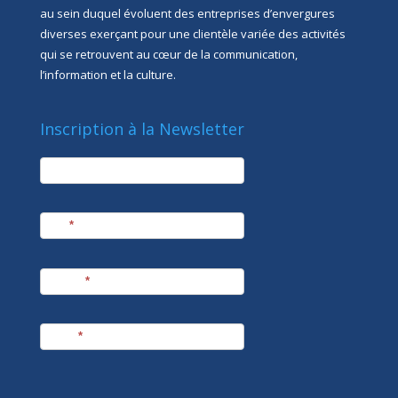
au sein duquel évoluent des entreprises d’envergures
diverses exerçant pour une clientèle variée des activités
qui se retrouvent au cœur de la communication,
l’information et la culture.
Inscription à la Newsletter
newsletter
Société
Nom
*
Prénom
*
E-mail
*