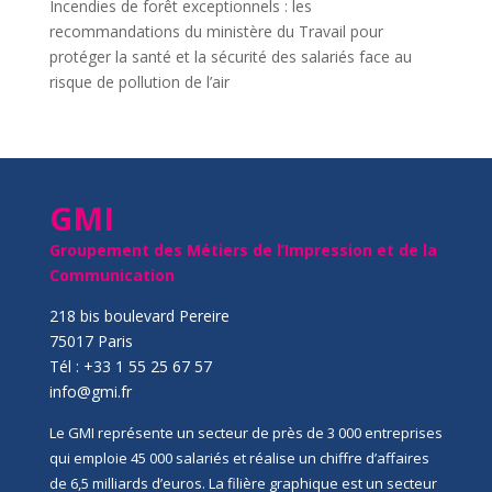
Incendies de forêt exceptionnels : les
recommandations du ministère du Travail pour
protéger la santé et la sécurité des salariés face au
risque de pollution de l’air
GMI
Groupement des Métiers de l’Impression et de la
Communication
218 bis boulevard Pereire
75017 Paris
Tél : +33 1 55 25 67 57
info@gmi.fr
Le GMI représente un secteur de près de 3 000 entreprises
qui emploie 45 000 salariés et réalise un chiffre d’affaires
de 6,5 milliards d’euros. La filière graphique est un secteur