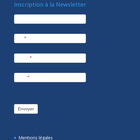
Inscription à la Newsletter
newsletter
Société
Nom
*
Prénom
*
E-mail
*
Envoyer
Mentions légales