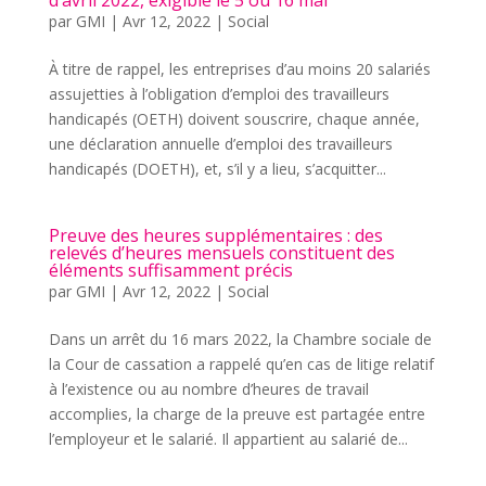
d’avril 2022, exigible le 5 ou 16 mai
par
GMI
|
Avr 12, 2022
|
Social
À titre de rappel, les entreprises d’au moins 20 salariés
assujetties à l’obligation d’emploi des travailleurs
handicapés (OETH) doivent souscrire, chaque année,
une déclaration annuelle d’emploi des travailleurs
handicapés (DOETH), et, s’il y a lieu, s’acquitter...
Preuve des heures supplémentaires : des
relevés d’heures mensuels constituent des
éléments suffisamment précis
par
GMI
|
Avr 12, 2022
|
Social
Dans un arrêt du 16 mars 2022, la Chambre sociale de
la Cour de cassation a rappelé qu’en cas de litige relatif
à l’existence ou au nombre d’heures de travail
accomplies, la charge de la preuve est partagée entre
l’employeur et le salarié. Il appartient au salarié de...