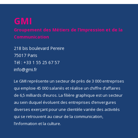
GMI
Groupement des Métiers de l’Impression et de la
Communication
218 bis boulevard Pereire
75017 Paris
Tél : +33 1 55 25 67 57
info@gmi.fr
Le GMI représente un secteur de près de 3 000 entreprises
qui emploie 45 000 salariés et réalise un chiffre d’affaires
de 6,5 milliards d’euros. La filière graphique est un secteur
au sein duquel évoluent des entreprises d’envergures
diverses exerçant pour une clientèle variée des activités
qui se retrouvent au cœur de la communication,
l’information et la culture.