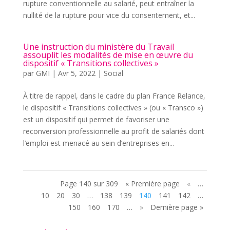
rupture conventionnelle au salarié, peut entraîner la
nullité de la rupture pour vice du consentement, et...
Une instruction du ministère du Travail
assouplit les modalités de mise en œuvre du
dispositif « Transitions collectives »
par
GMI
|
Avr 5, 2022
|
Social
À titre de rappel, dans le cadre du plan France Relance,
le dispositif « Transitions collectives » (ou « Transco »)
est un dispositif qui permet de favoriser une
reconversion professionnelle au profit de salariés dont
l’emploi est menacé au sein d’entreprises en...
Page 140 sur 309
« Première page
«
…
10
20
30
…
138
139
140
141
142
…
150
160
170
…
»
Dernière page »