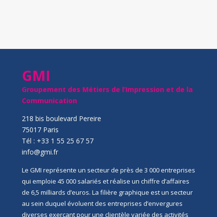
GMI
Groupement des Métiers de l’Impression et de la
Communication
218 bis boulevard Pereire
75017 Paris
Tél : +33 1 55 25 67 57
info@gmi.fr
Le GMI représente un secteur de près de 3 000 entreprises
qui emploie 45 000 salariés et réalise un chiffre d’affaires
de 6,5 milliards d’euros. La filière graphique est un secteur
au sein duquel évoluent des entreprises d’envergures
diverses exerçant pour une clientèle variée des activités