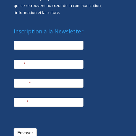
qui se retrouvent au cœur de la communication,
l’information et la culture.
Inscription à la Newsletter
newsletter
Société
Nom
*
Prénom
*
E-mail
*
Envoyer