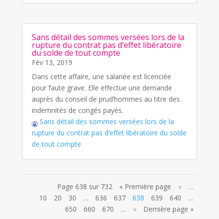
Sans détail des sommes versées lors de la
rupture du contrat pas d’effet libératoire
du solde de tout compte
Fév 13, 2019
Dans cette affaire, une salariée est licenciée
pour faute grave. Elle effectue une demande
auprès du conseil de prud’hommes au titre des
indemnités de congés payés.
Sans détail des sommes versées lors de la
rupture du contrat pas d’effet libératoire du solde
de tout compte
Page 638 sur 732
« Première page
«
…
10
20
30
…
636
637
638
639
640
…
650
660
670
…
»
Dernière page »