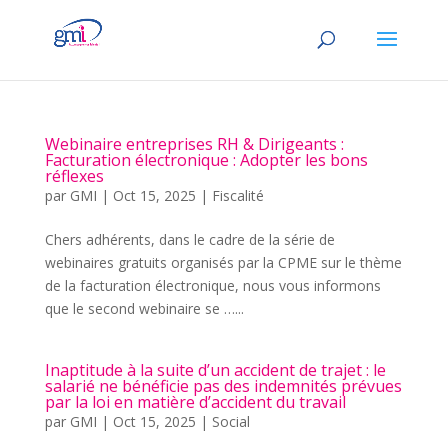
Webinaire entreprises RH & Dirigeants :
Facturation électronique : Adopter les bons
réflexes
par
GMI
|
Oct 15, 2025
|
Fiscalité
Chers adhérents, dans le cadre de la série de
webinaires gratuits organisés par la CPME sur le thème
de la facturation électronique, nous vous informons
que le second webinaire se …...
Inaptitude à la suite d’un accident de trajet : le
salarié ne bénéficie pas des indemnités prévues
par la loi en matière d’accident du travail
par
GMI
|
Oct 15, 2025
|
Social