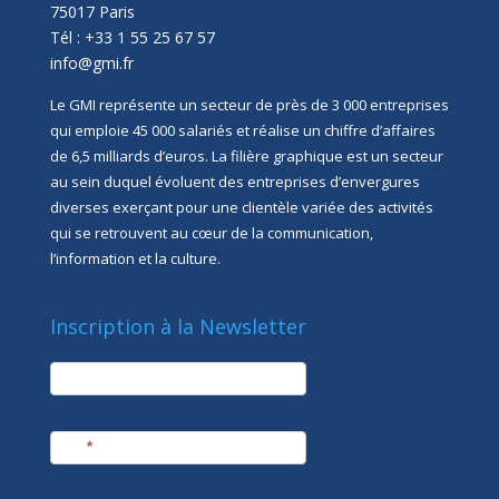
75017 Paris
Tél : +33 1 55 25 67 57
info@gmi.fr
Le GMI représente un secteur de près de 3 000 entreprises
qui emploie 45 000 salariés et réalise un chiffre d’affaires
de 6,5 milliards d’euros. La filière graphique est un secteur
au sein duquel évoluent des entreprises d’envergures
diverses exerçant pour une clientèle variée des activités
qui se retrouvent au cœur de la communication,
l’information et la culture.
Inscription à la Newsletter
newsletter
Société
Nom
*