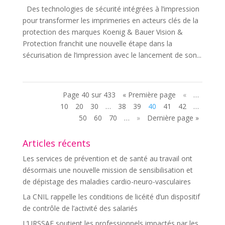
Des technologies de sécurité intégrées à l’impression
pour transformer les imprimeries en acteurs clés de la
protection des marques Koenig & Bauer Vision &
Protection franchit une nouvelle étape dans la
sécurisation de l’impression avec le lancement de son...
Page 40 sur 433
« Première page
«
…
10
20
30
…
38
39
40
41
42
…
50
60
70
…
»
Dernière page »
Articles récents
Les services de prévention et de santé au travail ont
désormais une nouvelle mission de sensibilisation et
de dépistage des maladies cardio-neuro-vasculaires
La CNIL rappelle les conditions de licéité d’un dispositif
de contrôle de l’activité des salariés
L’URSSAF soutient les professionnels impactés par les