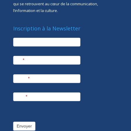
qui se retrouvent au cœur de la communication,
l’information et la culture.
Inscription à la Newsletter
newsletter
Société
Nom
*
Prénom
*
E-mail
*
Envoyer