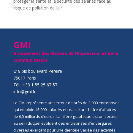
protéger la santé et la sécurité des salariés face au
risque de pollution de l’air
GMI
Groupement des Métiers de l’Impression et de la
Communication
218 bis boulevard Pereire
75017 Paris
Tél : +33 1 55 25 67 57
info@gmi.fr
Le GMI représente un secteur de près de 3 000 entreprises
qui emploie 45 000 salariés et réalise un chiffre d’affaires
de 6,5 milliards d’euros. La filière graphique est un secteur
au sein duquel évoluent des entreprises d’envergures
diverses exerçant pour une clientèle variée des activités