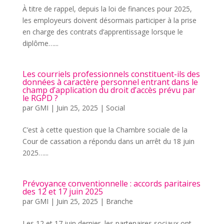
À titre de rappel, depuis la loi de finances pour 2025,
les employeurs doivent désormais participer à la prise
en charge des contrats d’apprentissage lorsque le
diplôme…...
Les courriels professionnels constituent-ils des
données à caractère personnel entrant dans le
champ d’application du droit d’accès prévu par
le RGPD ?
par
GMI
|
Juin 25, 2025
|
Social
C’est à cette question que la Chambre sociale de la
Cour de cassation a répondu dans un arrêt du 18 juin
2025…...
Prévoyance conventionnelle : accords paritaires
des 12 et 17 juin 2025
par
GMI
|
Juin 25, 2025
|
Branche
Les 12 et 17 juin dernier, les partenaires sociaux ont