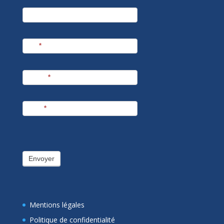
newsletter
Société
Nom
*
Prénom
*
E-mail
*
Envoyer
Mentions légales
Politique de confidentialité