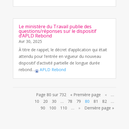
Le ministère du Travail publie des
questions/réponses sur le dispositif
d’APLD Rebond
Avr 30, 2025
À titre de rappel, le décret d’application qui était
attendu pour l’entrée en vigueur du nouveau
dispositif d’activité partielle de longue durée
rebond…
APLD Rebond
Page 80 sur 732
« Première page
«
…
10
20
30
…
78
79
80
81
82
…
90
100
110
…
»
Dernière page »