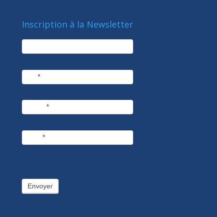
Inscription à la Newsletter
newsletter
Société
Nom
*
Prénom
*
E-mail
*
Envoyer