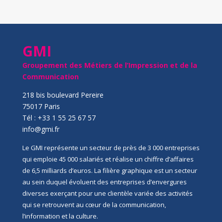
GMI
Groupement des Métiers de l’Impression et de la
Communication
218 bis boulevard Pereire
75017 Paris
Tél : +33 1 55 25 67 57
info@gmi.fr
Le GMI représente un secteur de près de 3 000 entreprises
qui emploie 45 000 salariés et réalise un chiffre d’affaires
de 6,5 milliards d’euros. La filière graphique est un secteur
au sein duquel évoluent des entreprises d’envergures
diverses exerçant pour une clientèle variée des activités
qui se retrouvent au cœur de la communication,
l’information et la culture.