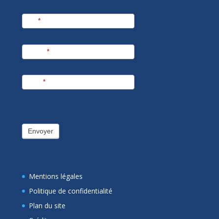
Nom
*
Prénom
*
E-mail
*
Envoyer
Mentions légales
Politique de confidentialité
Plan du site