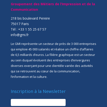
Groupement des Métiers de l’Impression et de la
Communication
218 bis boulevard Pereire
75017 Paris
Tél : +33 1 55 25 67 57
info@gmi.fr
Le GMI représente un secteur de près de 3 000 entreprises
qui emploie 45 000 salariés et réalise un chiffre d’affaires
de 6,5 milliards d’euros. La filière graphique est un secteur
au sein duquel évoluent des entreprises d’envergures
diverses exerçant pour une clientèle variée des activités
qui se retrouvent au cœur de la communication,
l’information et la culture.
Inscription à la Newsletter
newsletter
Société