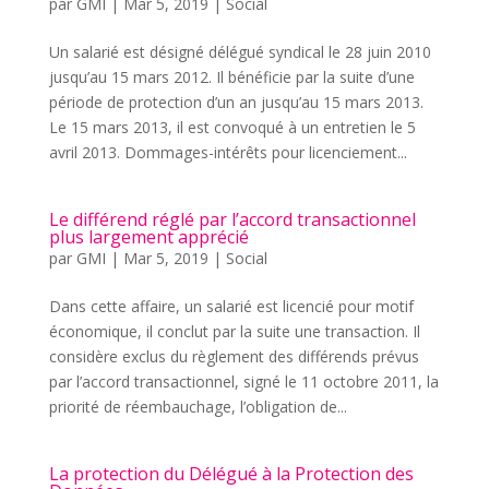
par
GMI
|
Mar 5, 2019
|
Social
Un salarié est désigné délégué syndical le 28 juin 2010
jusqu’au 15 mars 2012. Il bénéficie par la suite d’une
période de protection d’un an jusqu’au 15 mars 2013.
Le 15 mars 2013, il est convoqué à un entretien le 5
avril 2013. Dommages-intérêts pour licenciement...
Le différend réglé par l’accord transactionnel
plus largement apprécié
par
GMI
|
Mar 5, 2019
|
Social
Dans cette affaire, un salarié est licencié pour motif
économique, il conclut par la suite une transaction. Il
considère exclus du règlement des différends prévus
par l’accord transactionnel, signé le 11 octobre 2011, la
priorité de réembauchage, l’obligation de...
La protection du Délégué à la Protection des