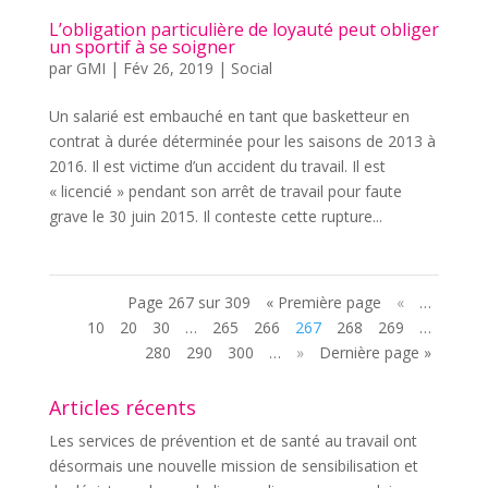
L’obligation particulière de loyauté peut obliger
un sportif à se soigner
par
GMI
|
Fév 26, 2019
|
Social
Un salarié est embauché en tant que basketteur en
contrat à durée déterminée pour les saisons de 2013 à
2016. Il est victime d’un accident du travail. Il est
« licencié » pendant son arrêt de travail pour faute
grave le 30 juin 2015. Il conteste cette rupture...
Page 267 sur 309
« Première page
«
…
10
20
30
…
265
266
267
268
269
…
280
290
300
…
»
Dernière page »
Articles récents
Les services de prévention et de santé au travail ont
désormais une nouvelle mission de sensibilisation et