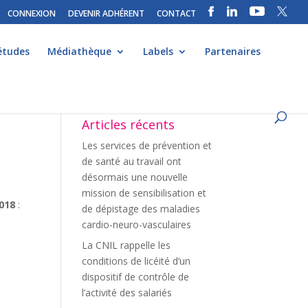
CONNEXION
DEVENIR ADHÉRENT
CONTACT
études
Médiathèque
Labels
Partenaires
Articles récents
Les services de prévention et
de santé au travail ont
désormais une nouvelle
mission de sensibilisation et
2018
:
de dépistage des maladies
cardio-neuro-vasculaires
La CNIL rappelle les
conditions de licéité d’un
dispositif de contrôle de
l’activité des salariés