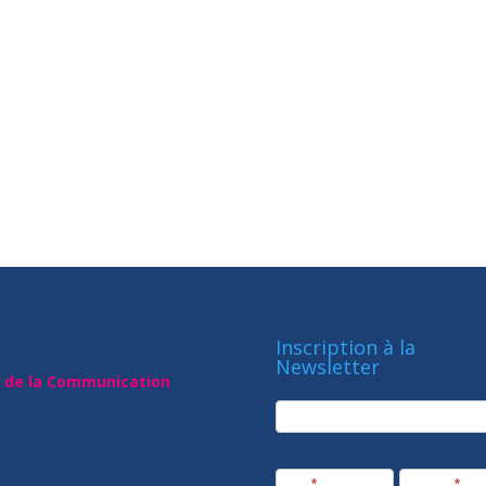
Inscription à la
Newsletter
t de la Communication
newsletter
Société
Nom
*
Prénom
*