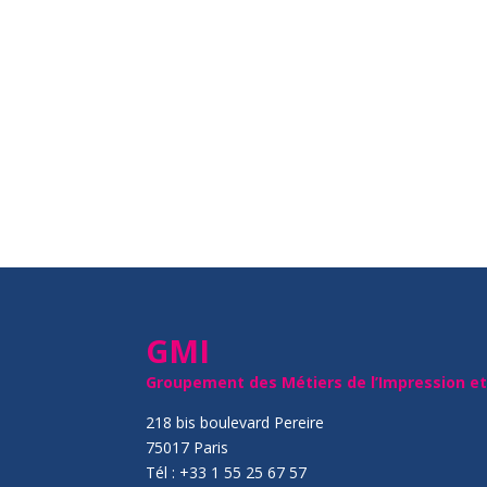
GMI
Groupement des Métiers de l’Impression e
218 bis boulevard Pereire
75017 Paris
Tél : +33 1 55 25 67 57