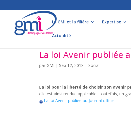
Le GMI et la filière
Expertise
Actualité
La loi Avenir publiée a
par
GMI
|
Sep 12, 2018
|
Social
La loi pour la liberté de choisir son avenir
elle est ainsi rendue applicable ; toutefois, un
La loi Avenir publiée au Journal officiel