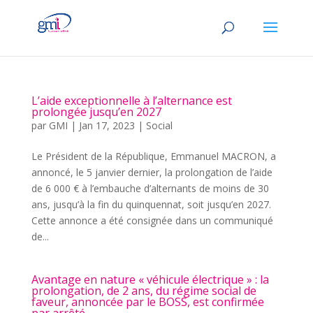
L’aide exceptionnelle à l’alternance est
prolongée jusqu’en 2027
par
GMI
|
Jan 17, 2023
|
Social
Le Président de la République, Emmanuel MACRON, a
annoncé, le 5 janvier dernier, la prolongation de l’aide
de 6 000 € à l’embauche d’alternants de moins de 30
ans, jusqu’à la fin du quinquennat, soit jusqu’en 2027.
Cette annonce a été consignée dans un communiqué
de...
Avantage en nature « véhicule électrique » : la
prolongation, de 2 ans, du régime social de
faveur, annoncée par le BOSS, est confirmée