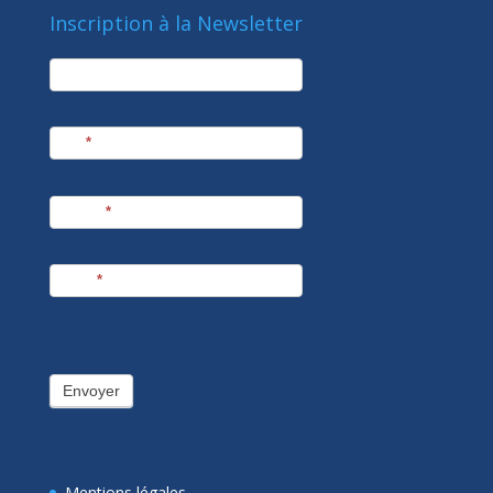
Inscription à la Newsletter
newsletter
Société
Nom
*
Prénom
*
E-mail
*
Envoyer
Mentions légales