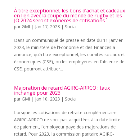
À titre exceptionnel, les bons d’achat et cadeaux
en lien avec la coupe du monde de rugby et les
JO 2024 seront exonérés de cotisations
par
GMI
|
Jan 17, 2023
|
Social
Dans un communiqué de presse en date du 11 janvier
2023, le ministère de l’Économie et des Finances a
annoncé, qu’à titre exceptionnel, les comités sociaux et
économiques (CSE), ou les employeurs en l’absence de
CSE, pourront attribuer...
Majoration de retard AGIRC-ARRCO : taux
inchangé pour 2023
par
GMI
|
Jan 10, 2023
|
Social
Lorsque les cotisations de retraite complémentaire
AGIRC-ARRCO ne sont pas acquittées à la date limite
de paiement, l’employeur paye des majorations de
retard. Pour 2023, la commission paritaire AGIRC-