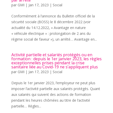
par arrêté
par
GMI
|
Jan 17, 2023
|
Social
Conformément à l’annonce du Bulletin officiel de la
sécurité sociale (BOSS) le 8 décembre 2022 (voir
actualité du 14.12.2022, « Avantage en nature
« véhicule électrique » : prolongation de 2 ans du
régime social de faveur »), un arrêté… Avantage en...
Activité partielle et salariés protégés ou en
formation : depuis le 1er janvier 2023, les règles
exceptionnelles prises pendant la crise
sanitaire liée au Covid-19 ne s’appliquent plus
par
GMI
|
Jan 17, 2023
|
Social
Depuis le 1er janvier 2023, l’employeur ne peut plus
imposer l’activité partielle aux salariés protégés. Quant
aux salariés qui suivent des actions de formation
pendant les heures chômées au titre de l’activité
partielle… Règles...