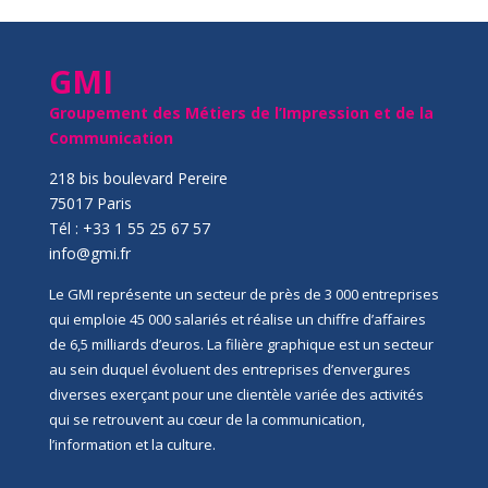
GMI
Groupement des Métiers de l’Impression et de la
Communication
218 bis boulevard Pereire
75017 Paris
Tél : +33 1 55 25 67 57
info@gmi.fr
Le GMI représente un secteur de près de 3 000 entreprises
qui emploie 45 000 salariés et réalise un chiffre d’affaires
de 6,5 milliards d’euros. La filière graphique est un secteur
au sein duquel évoluent des entreprises d’envergures
diverses exerçant pour une clientèle variée des activités
qui se retrouvent au cœur de la communication,
l’information et la culture.