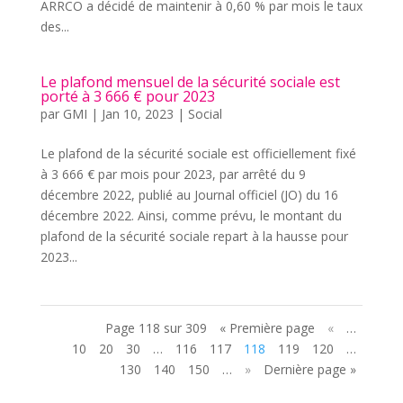
ARRCO a décidé de maintenir à 0,60 % par mois le taux
des...
Le plafond mensuel de la sécurité sociale est
porté à 3 666 € pour 2023
par
GMI
|
Jan 10, 2023
|
Social
Le plafond de la sécurité sociale est officiellement fixé
à 3 666 € par mois pour 2023, par arrêté du 9
décembre 2022, publié au Journal officiel (JO) du 16
décembre 2022. Ainsi, comme prévu, le montant du
plafond de la sécurité sociale repart à la hausse pour
2023...
Page 118 sur 309
« Première page
«
…
10
20
30
…
116
117
118
119
120
…
130
140
150
…
»
Dernière page »