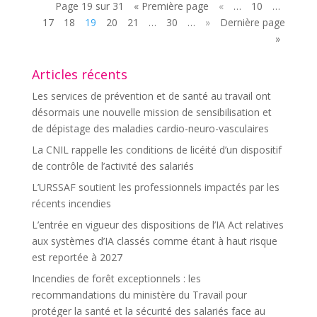
Page 19 sur 31
« Première page
«
…
10
…
17
18
19
20
21
…
30
…
»
Dernière page
»
Articles récents
Les services de prévention et de santé au travail ont
désormais une nouvelle mission de sensibilisation et
de dépistage des maladies cardio-neuro-vasculaires
La CNIL rappelle les conditions de licéité d’un dispositif
de contrôle de l’activité des salariés
L’URSSAF soutient les professionnels impactés par les
récents incendies
L’entrée en vigueur des dispositions de l’IA Act relatives
aux systèmes d’IA classés comme étant à haut risque
est reportée à 2027
Incendies de forêt exceptionnels : les
recommandations du ministère du Travail pour
protéger la santé et la sécurité des salariés face au