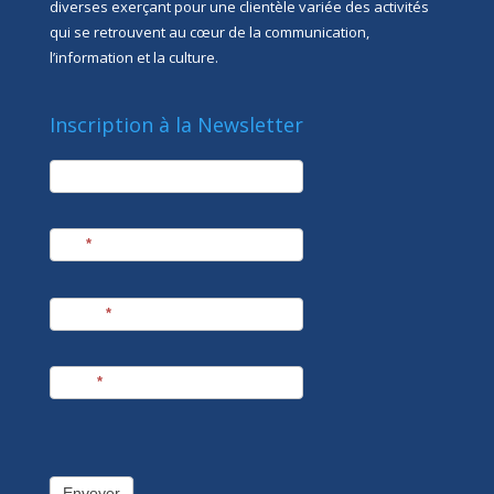
diverses exerçant pour une clientèle variée des activités
qui se retrouvent au cœur de la communication,
l’information et la culture.
Inscription à la Newsletter
newsletter
Société
Nom
*
Prénom
*
E-mail
*
Envoyer