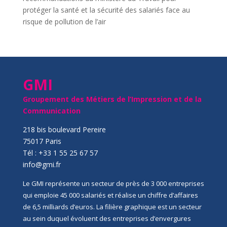
protéger la santé et la sécurité des salariés face au
risque de pollution de l’air
GMI
Groupement des Métiers de l’Impression et de la
Communication
218 bis boulevard Pereire
75017 Paris
Tél : +33 1 55 25 67 57
info@gmi.fr
Le GMI représente un secteur de près de 3 000 entreprises
qui emploie 45 000 salariés et réalise un chiffre d’affaires
de 6,5 milliards d’euros. La filière graphique est un secteur
au sein duquel évoluent des entreprises d’envergures