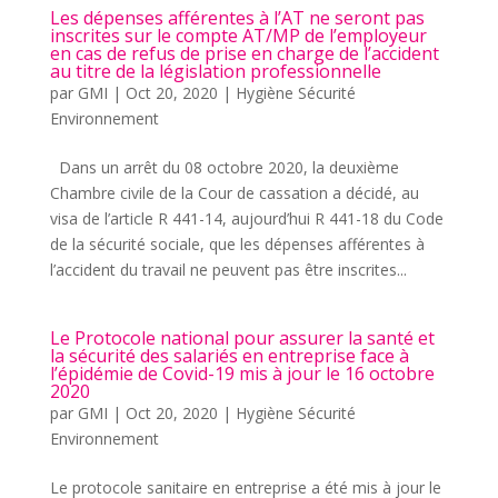
Les dépenses afférentes à l’AT ne seront pas
inscrites sur le compte AT/MP de l’employeur
en cas de refus de prise en charge de l’accident
au titre de la législation professionnelle
par
GMI
|
Oct 20, 2020
|
Hygiène Sécurité
Environnement
Dans un arrêt du 08 octobre 2020, la deuxième
Chambre civile de la Cour de cassation a décidé, au
visa de l’article R 441-14, aujourd’hui R 441-18 du Code
de la sécurité sociale, que les dépenses afférentes à
l’accident du travail ne peuvent pas être inscrites...
Le Protocole national pour assurer la santé et
la sécurité des salariés en entreprise face à
l’épidémie de Covid-19 mis à jour le 16 octobre
2020
par
GMI
|
Oct 20, 2020
|
Hygiène Sécurité
Environnement
Le protocole sanitaire en entreprise a été mis à jour le