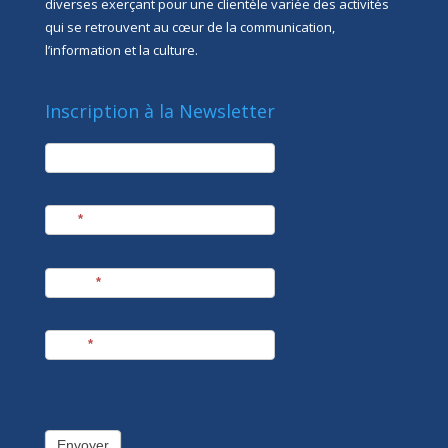
diverses exerçant pour une clientèle variée des activités
qui se retrouvent au cœur de la communication,
l’information et la culture.
Inscription à la Newsletter
newsletter
Société
Nom
*
Prénom
*
E-mail
*
Envoyer