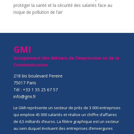
protéger la santé et la sécurité des salariés face au
risque de pollution de l’air
GMI
Groupement des Métiers de l’Impression et de la
Communication
218 bis boulevard Pereire
75017 Paris
Tél : +33 1 55 25 67 57
info@gmi.fr
Le GMI représente un secteur de près de 3 000 entreprises
qui emploie 45 000 salariés et réalise un chiffre d’affaires
de 6,5 milliards d’euros. La filière graphique est un secteur
au sein duquel évoluent des entreprises d’envergures