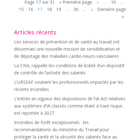
Page 17 sur 31
« Première page
«
…
10
…
15
16
17
18
19
…
30
…
»
Dernière page
»
Articles récents
Les services de prévention et de santé au travail ont
désormais une nouvelle mission de sensibilisation et
de dépistage des maladies cardio-neuro-vasculaires
La CNIL rappelle les conditions de licéité d’un dispositif
de contrôle de l’activité des salariés
L’URSSAF soutient les professionnels impactés par les
récents incendies
L’entrée en vigueur des dispositions de l’IA Act relatives
aux systèmes d’IA classés comme étant à haut risque
est reportée à 2027
Incendies de forêt exceptionnels : les
recommandations du ministère du Travail pour
protéger la santé et la sécurité des salariés face au