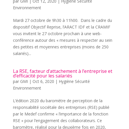
par
GMI
|
Oct 12, 2020
|
Hygiène Sécurité
Environnement
Mardi 27 octobre de 9h30 à 11h00. Dans le cadre du
dispositif Objectif Reprise, l’ARACT IDF et la CRAMIF
vous invitent le 27 octobre prochain à une web-
conférence autour des « mesures à respecter au sein
des petites et moyennes entreprises (moins de 250
salariés)...
La RSE, facteur d’attachement à l’entreprise et
d’efficacité pour les salariés
par
GMI
|
Oct 6, 2020
|
Hygiène Sécurité
Environnement
L’édition 2020 du baromètre de perception de la
responsabilité sociétale des entreprises (RSE) publié
par le Medef confirme « l’importance de la fonction
RSE » pour l’engagement des collaborateurs. Ce
baromètre, réalisé pour la deuxième fois en 2020,