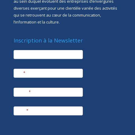
au sein duquel évoluent des entreprises d’envergures
diverses exerçant pour une clientèle variée des activités
qui se retrouvent au cœur de la communication,
l’information et la culture.
Inscription à la Newsletter
newsletter
Société
Nom
*
Prénom
*
E-mail
*