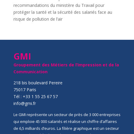
recommandations du ministère du Travail pour
protéger la santé et la sécurité des salariés face au
risque de pollution de l’air
GMI
Groupement des Métiers de l’Impression et de la
Communication
218 bis boulevard Pereire
75017 Paris
Tél : +33 1 55 25 67 57
info@gmi.fr
Le GMI représente un secteur de près de 3 000 entreprises
qui emploie 45 000 salariés et réalise un chiffre d’affaires
de 6,5 milliards d’euros. La filière graphique est un secteur