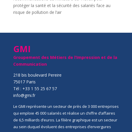
protéger la santé et la sécurité des salariés face au
risque de pollution de l’air
GMI
Groupement des Métiers de l’Impression et de la
Communication
218 bis boulevard Pereire
75017 Paris
Tél : +33 1 55 25 67 57
info@gmi.fr
Le GMI représente un secteur de près de 3 000 entreprises
qui emploie 45 000 salariés et réalise un chiffre d’affaires
de 6,5 milliards d’euros. La filière graphique est un secteur
au sein duquel évoluent des entreprises d’envergures