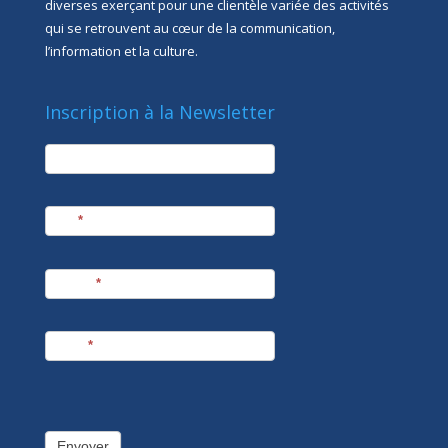
diverses exerçant pour une clientèle variée des activités
qui se retrouvent au cœur de la communication,
l’information et la culture.
Inscription à la Newsletter
newsletter
Société
Nom
*
Prénom
*
E-mail
*
Envoyer