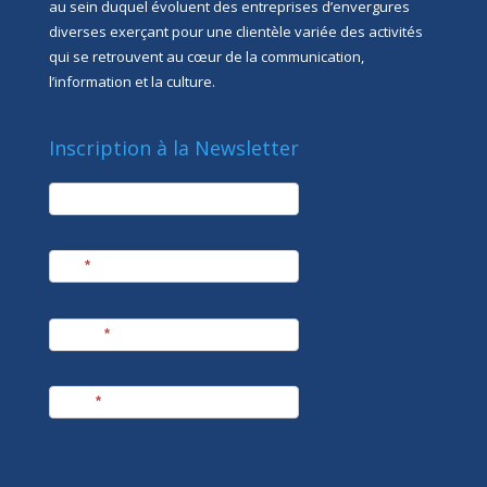
au sein duquel évoluent des entreprises d’envergures
diverses exerçant pour une clientèle variée des activités
qui se retrouvent au cœur de la communication,
l’information et la culture.
Inscription à la Newsletter
newsletter
Société
Nom
*
Prénom
*
E-mail
*