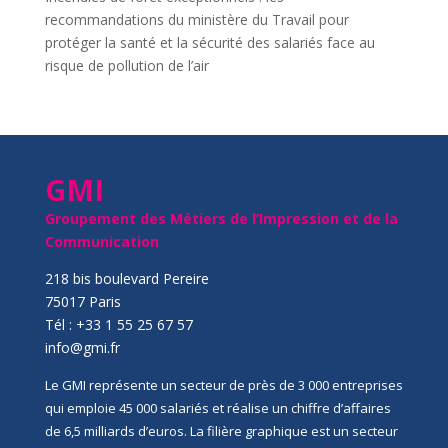
recommandations du ministère du Travail pour
protéger la santé et la sécurité des salariés face au
risque de pollution de l’air
GMI
Groupement des Métiers de l’Impression et de la
Communication
218 bis boulevard Pereire
75017 Paris
Tél : +33 1 55 25 67 57
info@gmi.fr
Le GMI représente un secteur de près de 3 000 entreprises
qui emploie 45 000 salariés et réalise un chiffre d’affaires
de 6,5 milliards d’euros. La filière graphique est un secteur