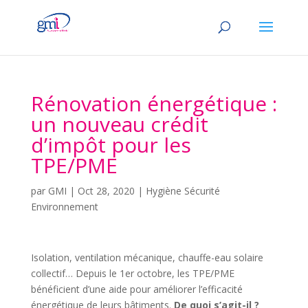
Rénovation énergétique :
un nouveau crédit
d’impôt pour les
TPE/PME
par
GMI
|
Oct 28, 2020
|
Hygiène Sécurité
Environnement
Isolation, ventilation mécanique, chauffe-eau solaire
collectif… Depuis le 1er octobre, les TPE/PME
bénéficient d’une aide pour améliorer l’efficacité
énergétique de leurs bâtiments.
De quoi s’agit-il ?