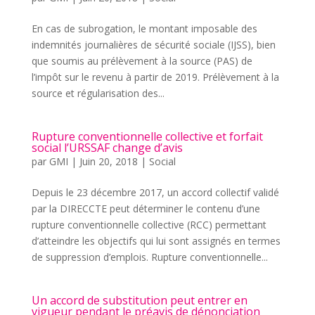
En cas de subrogation, le montant imposable des
indemnités journalières de sécurité sociale (IJSS), bien
que soumis au prélèvement à la source (PAS) de
l’impôt sur le revenu à partir de 2019. Prélèvement à la
source et régularisation des...
Rupture conventionnelle collective et forfait
social l’URSSAF change d’avis
par
GMI
|
Juin 20, 2018
|
Social
Depuis le 23 décembre 2017, un accord collectif validé
par la DIRECCTE peut déterminer le contenu d’une
rupture conventionnelle collective (RCC) permettant
d’atteindre les objectifs qui lui sont assignés en termes
de suppression d’emplois. Rupture conventionnelle...
Un accord de substitution peut entrer en
vigueur pendant le préavis de dénonciation