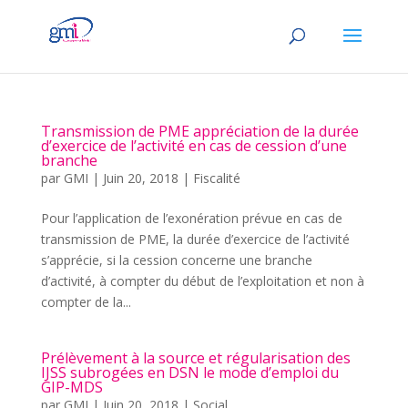
Transmission de PME appréciation de la durée
d’exercice de l’activité en cas de cession d’une
branche
par
GMI
|
Juin 20, 2018
|
Fiscalité
Pour l’application de l’exonération prévue en cas de
transmission de PME, la durée d’exercice de l’activité
s’apprécie, si la cession concerne une branche
d’activité, à compter du début de l’exploitation et non à
compter de la...
Prélèvement à la source et régularisation des
IJSS subrogées en DSN le mode d’emploi du
GIP-MDS
par
GMI
|
Juin 20, 2018
|
Social