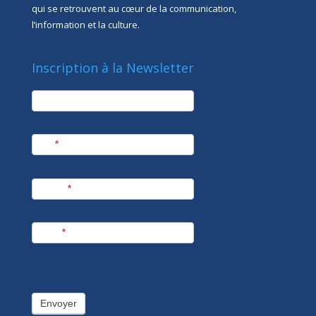
qui se retrouvent au cœur de la communication,
l’information et la culture.
Inscription à la Newsletter
newsletter
Société
Nom
*
Prénom
*
E-mail
*
Envoyer