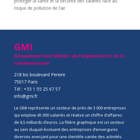
protéger la santé et la sécurité des salariés face au
risque de pollution de l’air
GMI
Groupement des Métiers de l’Impression et de la
Communication
218 bis boulevard Pereire
75017 Paris
Tél : +33 1 55 25 67 57
info@gmi.fr
Le GMI représente un secteur de près de 3 000 entreprises
qui emploie 45 000 salariés et réalise un chiffre d’affaires
de 6,5 milliards d’euros. La filière graphique est un secteur
au sein duquel évoluent des entreprises d’envergures
diverses exerçant pour une clientèle variée des activités