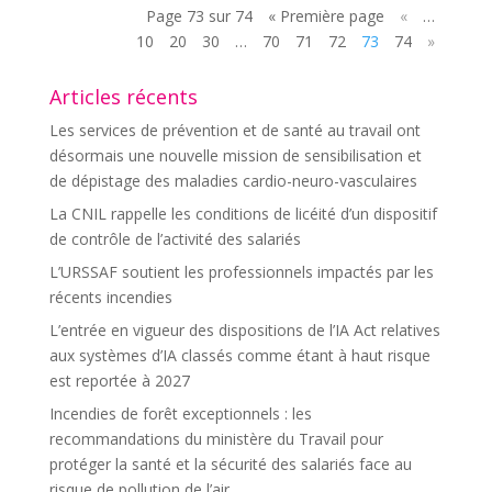
Page 73 sur 74
« Première page
«
…
10
20
30
…
70
71
72
73
74
»
Articles récents
Les services de prévention et de santé au travail ont
désormais une nouvelle mission de sensibilisation et
de dépistage des maladies cardio-neuro-vasculaires
La CNIL rappelle les conditions de licéité d’un dispositif
de contrôle de l’activité des salariés
L’URSSAF soutient les professionnels impactés par les
récents incendies
L’entrée en vigueur des dispositions de l’IA Act relatives
aux systèmes d’IA classés comme étant à haut risque
est reportée à 2027
Incendies de forêt exceptionnels : les
recommandations du ministère du Travail pour
protéger la santé et la sécurité des salariés face au
risque de pollution de l’air