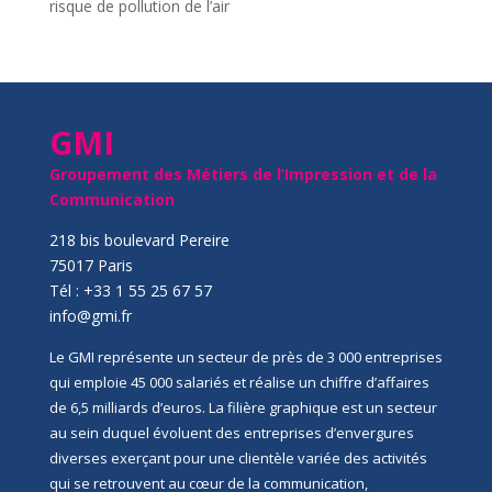
risque de pollution de l’air
GMI
Groupement des Métiers de l’Impression et de la
Communication
218 bis boulevard Pereire
75017 Paris
Tél : +33 1 55 25 67 57
info@gmi.fr
Le GMI représente un secteur de près de 3 000 entreprises
qui emploie 45 000 salariés et réalise un chiffre d’affaires
de 6,5 milliards d’euros. La filière graphique est un secteur
au sein duquel évoluent des entreprises d’envergures
diverses exerçant pour une clientèle variée des activités
qui se retrouvent au cœur de la communication,