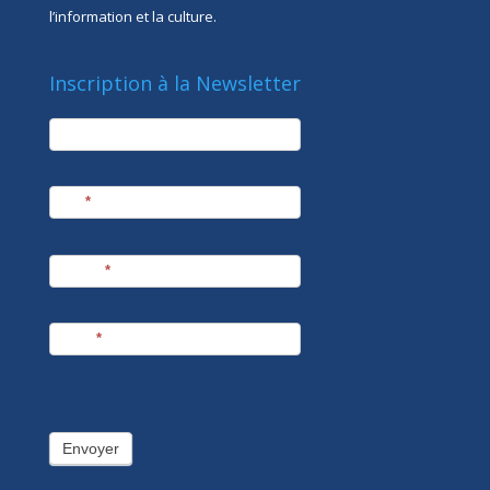
l’information et la culture.
Inscription à la Newsletter
newsletter
Société
Nom
*
Prénom
*
E-mail
*
Envoyer