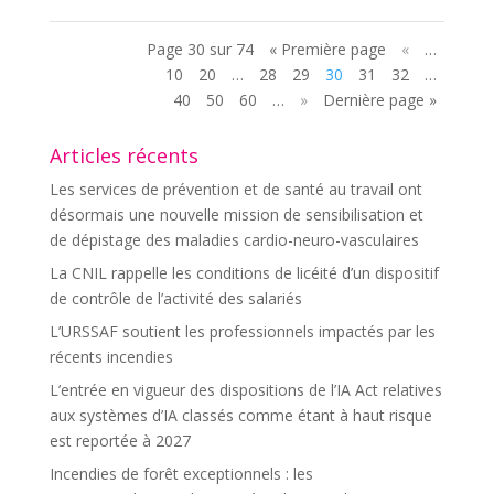
Page 30 sur 74
« Première page
«
…
10
20
…
28
29
30
31
32
…
40
50
60
…
»
Dernière page »
Articles récents
Les services de prévention et de santé au travail ont
désormais une nouvelle mission de sensibilisation et
de dépistage des maladies cardio-neuro-vasculaires
La CNIL rappelle les conditions de licéité d’un dispositif
de contrôle de l’activité des salariés
L’URSSAF soutient les professionnels impactés par les
récents incendies
L’entrée en vigueur des dispositions de l’IA Act relatives
aux systèmes d’IA classés comme étant à haut risque
est reportée à 2027
Incendies de forêt exceptionnels : les