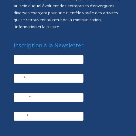
au sein duquel évoluent des entreprises d’envergures
diverses exerçant pour une clientèle variée des activités
qui se retrouvent au cœur de la communication,
l’information et la culture.
Inscription à la Newsletter
newsletter
Société
Nom
*
Prénom
*
E-mail
*