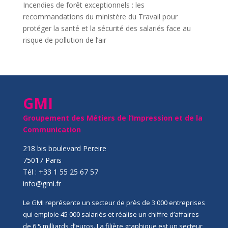
Incendies de forêt exceptionnels : les
recommandations du ministère du Travail pour
protéger la santé et la sécurité des salariés face au
risque de pollution de l’air
GMI
Groupement des Métiers de l’Impression et de la
Communication
218 bis boulevard Pereire
75017 Paris
Tél : +33 1 55 25 67 57
info@gmi.fr
Le GMI représente un secteur de près de 3 000 entreprises
qui emploie 45 000 salariés et réalise un chiffre d’affaires
de 6,5 milliards d’euros. La filière graphique est un secteur