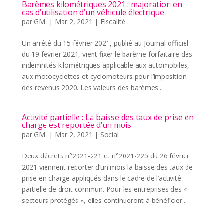
Barèmes kilométriques 2021 : majoration en
cas d’utilisation d’un véhicule électrique
par
GMI
|
Mar 2, 2021
|
Fiscalité
Un arrêté du 15 février 2021, publié au Journal officiel
du 19 février 2021, vient fixer le barème forfaitaire des
indemnités kilométriques applicable aux automobiles,
aux motocyclettes et cyclomoteurs pour l’imposition
des revenus 2020. Les valeurs des barèmes...
Activité partielle : La baisse des taux de prise en
charge est reportée d’un mois
par
GMI
|
Mar 2, 2021
|
Social
Deux décrets n°2021-221 et n°2021-225 du 26 février
2021 viennent reporter d’un mois la baisse des taux de
prise en charge appliqués dans le cadre de l’activité
partielle de droit commun. Pour les entreprises des «
secteurs protégés », elles continueront à bénéficier...