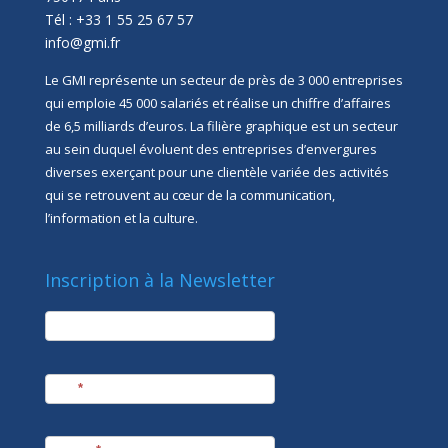
Tél : +33 1 55 25 67 57
info@gmi.fr
Le GMI représente un secteur de près de 3 000 entreprises
qui emploie 45 000 salariés et réalise un chiffre d’affaires
de 6,5 milliards d’euros. La filière graphique est un secteur
au sein duquel évoluent des entreprises d’envergures
diverses exerçant pour une clientèle variée des activités
qui se retrouvent au cœur de la communication,
l’information et la culture.
Inscription à la Newsletter
newsletter
Société
Nom
*