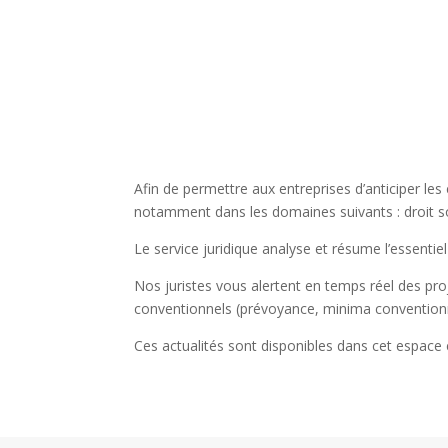
Afin de permettre aux entreprises d’anticiper le
notamment dans les domaines suivants : droit soc
Le service juridique analyse et résume l’essentiel 
Nos juristes vous alertent en temps réel des proj
conventionnels (prévoyance, minima conventionn
Ces actualités sont disponibles dans cet espac