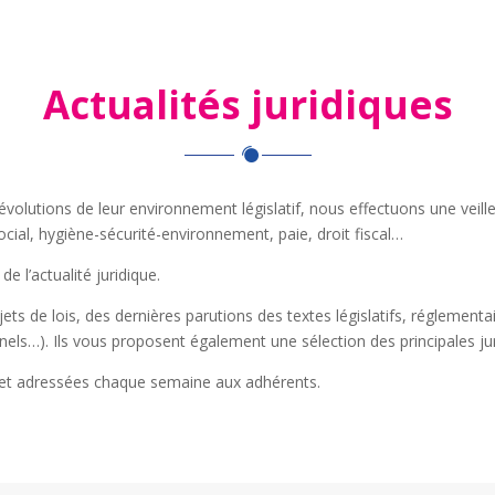
Actualités juridiques
s évolutions de leur environnement législatif, nous effectuons une vei
ial, hygiène-sécurité-environnement, paie, droit fiscal…
de l’actualité juridique.
ets de lois, des dernières parutions des textes législatifs, réglementa
els…). Ils vous proposent également une sélection des principales j
e et adressées chaque semaine aux adhérents.