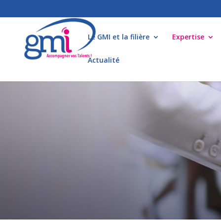
Le GMI et la filière
Expertise
Actualité