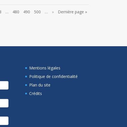
8
…
480
490
500
…
»
Dernière page »
Mentions légales
Politique de confidentialité
Plan du site
Crédits