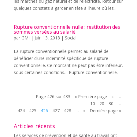
les marchés du gaz naturel et de l’électricité. Retour sur
quelques constats à garder en tête à l’heure où les...
Rupture conventionnelle nulle : restitution des
sommes versées au salarié
par
GMI
|
Juin 13, 2018
|
Social
La rupture conventionnelle permet au salarié de
bénéficier d’une indemnité spécifique de rupture
conventionnelle. Ce montant ne peut pas être inférieur,
sous certaines conditions… Rupture conventionnelle...
Page 426 sur 433
« Première page
«
…
10
20
30
…
424
425
426
427
428
…
»
Dernière page »
Articles récents
Les services de prévention et de santé au travail ont