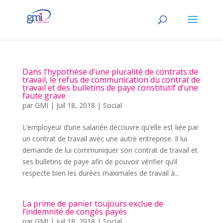
Dans l’hypothèse d’une pluralité de contrats de
travail, le refus de communication du contrat de
travail et des bulletins de paye constitutif d’une
faute grave
par
GMI
|
Juil 18, 2018
|
Social
L’employeur d’une salariée découvre qu’elle est liée par
un contrat de travail avec une autre entreprise. Il lui
demande de lui communiquer son contrat de travail et
ses bulletins de paye afin de pouvoir vérifier qu’il
respecte bien les durées maximales de travail à...
La prime de panier toujours exclue de
l’indemnité de congés payés
par
GMI
|
Juil 18, 2018
|
Social