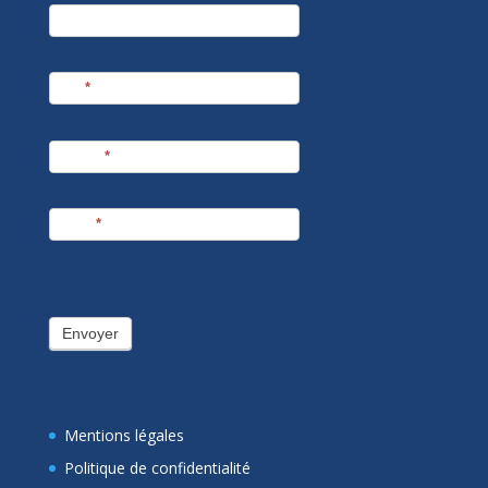
newsletter
Société
Nom
*
Prénom
*
E-mail
*
Envoyer
Mentions légales
Politique de confidentialité