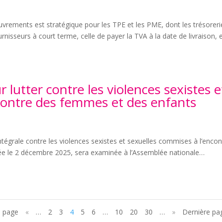
uvrements est stratégique pour les TPE et les PME, dont les trésoreri
ournisseurs à court terme, celle de payer la TVA à la date de livraison, 
 lutter contre les violences sexistes e
contre des femmes et des enfants
intégrale contre les violences sexistes et sexuelles commises à l’encon
ée le 2 décembre 2025, sera examinée à l’Assemblée nationale…
e page
«
…
2
3
4
5
6
…
10
20
30
…
»
Dernière pa