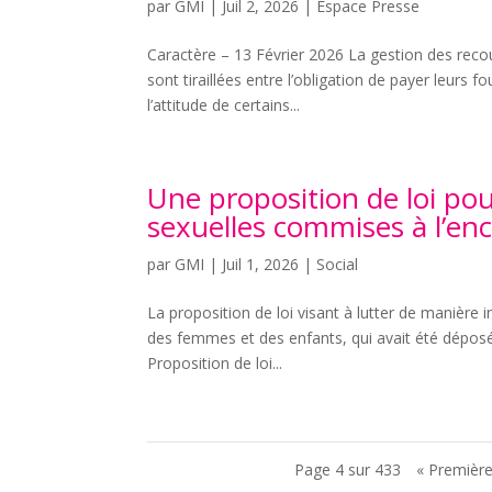
par
GMI
|
Juil 2, 2026
|
Espace Presse
Caractère – 13 Février 2026 La gestion des reco
sont tiraillées entre l’obligation de payer leurs f
l’attitude de certains...
Une proposition de loi pour
sexuelles commises à l’en
par
GMI
|
Juil 1, 2026
|
Social
La proposition de loi visant à lutter de manière 
des femmes et des enfants, qui avait été dépos
Proposition de loi...
Page 4 sur 433
« Premièr