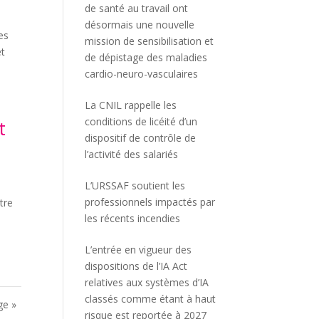
de santé au travail ont
désormais une nouvelle
es
mission de sensibilisation et
et
de dépistage des maladies
cardio-neuro-vasculaires
La CNIL rappelle les
conditions de licéité d’un
t
dispositif de contrôle de
l’activité des salariés
L’URSSAF soutient les
professionnels impactés par
tre
les récents incendies
L’entrée en vigueur des
dispositions de l’IA Act
relatives aux systèmes d’IA
classés comme étant à haut
ge »
risque est reportée à 2027