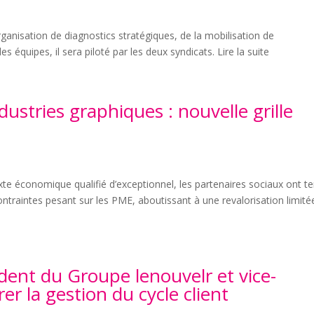
rganisation de diagnostics stratégiques, de la mobilisation de
équipes, il sera piloté par les deux syndicats. Lire la suite
dustries graphiques : nouvelle grille
te économique qualifié d’exceptionnel, les partenaires sociaux ont t
traintes pesant sur les PME, aboutissant à une revalorisation limité
ent du Groupe lenouvelr et vice-
er la gestion du cycle client