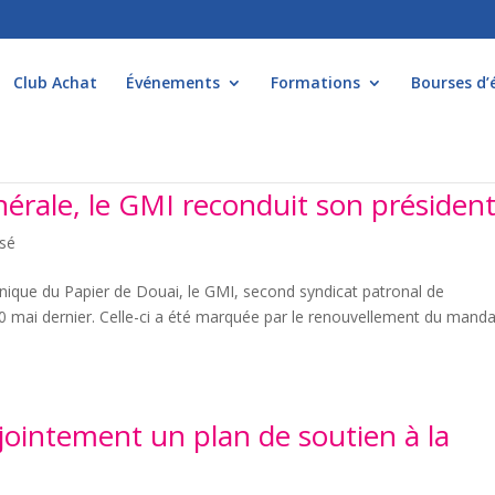
Club Achat
Événements
Formations
Bourses d’
érale, le GMI reconduit son présiden
ssé
nique du Papier de Douai, le GMI, second syndicat patronal de
20 mai dernier. Celle-ci a été marquée par le renouvellement du mand
njointement un plan de soutien à la