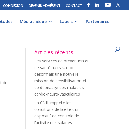
CONNEXION
DEVENIR ADHÉRENT
CONTACT
études
Médiathèque
Labels
Partenaires
t
Articles récents
Les services de prévention et
de santé au travail ont
désormais une nouvelle
mission de sensibilisation et
at de
de dépistage des maladies
cardio-neuro-vasculaires
La CNIL rappelle les
conditions de licéité d’un
dispositif de contrôle de
l’activité des salariés