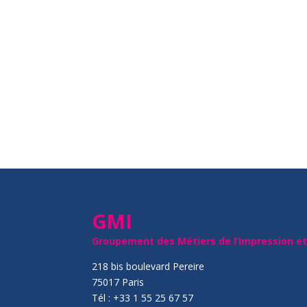
GMI
Groupement des Métiers de l’Impression e
218 bis boulevard Pereire
75017 Paris
Tél : +33 1 55 25 67 57