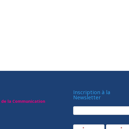
Inscription à la
Newsletter
t de la Communication
newsletter
Société
Nom
*
Prénom
*