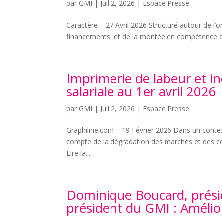
par
GMI
|
Juil 2, 2026
|
Espace Presse
Caractère – 27 Avril 2026 Structuré autour de l’o
financements, et de la montée en compétence des 
Imprimerie de labeur et in
salariale au 1er avril 2026
par
GMI
|
Juil 2, 2026
|
Espace Presse
Graphiline.com – 19 Février 2026 Dans un contex
compte de la dégradation des marchés et des con
Lire la...
Dominique Boucard, présid
président du GMI : Amélior