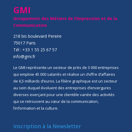
GMI
Groupement des Métiers de l’Impression et de la
Communication
218 bis boulevard Pereire
75017 Paris
Tél : +33 1 55 25 67 57
info@gmi.fr
Le GMI représente un secteur de près de 3 000 entreprises
qui emploie 45 000 salariés et réalise un chiffre d’affaires
de 6,5 milliards d’euros. La filière graphique est un secteur
au sein duquel évoluent des entreprises d’envergures
diverses exerçant pour une clientèle variée des activités
qui se retrouvent au cœur de la communication,
l’information et la culture.
Inscription à la Newsletter