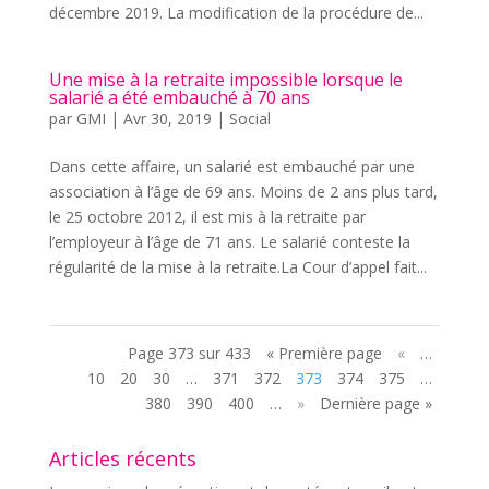
décembre 2019. La modification de la procédure de...
Une mise à la retraite impossible lorsque le
salarié a été embauché à 70 ans
par
GMI
|
Avr 30, 2019
|
Social
Dans cette affaire, un salarié est embauché par une
association à l’âge de 69 ans. Moins de 2 ans plus tard,
le 25 octobre 2012, il est mis à la retraite par
l’employeur à l’âge de 71 ans. Le salarié conteste la
régularité de la mise à la retraite.La Cour d’appel fait...
Page 373 sur 433
« Première page
«
…
10
20
30
…
371
372
373
374
375
…
380
390
400
…
»
Dernière page »
Articles récents