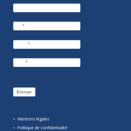
newsletter
Société
Nom
*
Prénom
*
E-mail
*
Envoyer
Mentions légales
Politique de confidentialité