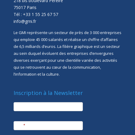
218 bis boulevard Pereire
75017 Paris
Tél : +33 1 55 25 67 57
info@gmi.fr
Le GMI représente un secteur de près de 3 000 entreprises
qui emploie 45 000 salariés et réalise un chiffre d’affaires
de 6,5 milliards d’euros. La filière graphique est un secteur
au sein duquel évoluent des entreprises d’envergures
diverses exerçant pour une clientèle variée des activités
qui se retrouvent au cœur de la communication,
l’information et la culture.
Inscription à la Newsletter
newsletter
Société
Nom
*