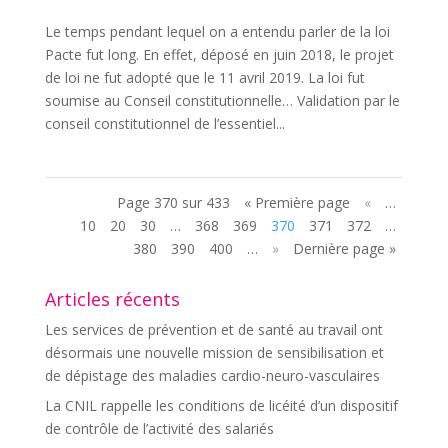
Le temps pendant lequel on a entendu parler de la loi
Pacte fut long. En effet, déposé en juin 2018, le projet
de loi ne fut adopté que le 11 avril 2019. La loi fut
soumise au Conseil constitutionnelle… Validation par le
conseil constitutionnel de l’essentiel...
Page 370 sur 433
« Première page
«
…
10
20
30
…
368
369
370
371
372
…
380
390
400
…
»
Dernière page »
Articles récents
Les services de prévention et de santé au travail ont
désormais une nouvelle mission de sensibilisation et
de dépistage des maladies cardio-neuro-vasculaires
La CNIL rappelle les conditions de licéité d’un dispositif
de contrôle de l’activité des salariés