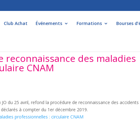
Club Achat
Événements
Formations
Bourses d’
e reconnaissance des maladies
rculaire CNAM
u JO du 25 avril, refond la procédure de reconnaissance des accidents
P) déclarés à compter du 1er décembre 2019.
adies professionnelles : circulaire CNAM