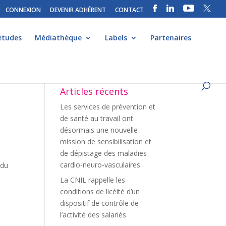
CONNEXION
DEVENIR ADHÉRENT
CONTACT
études
Médiathèque
Labels
Partenaires
Articles récents
Les services de prévention et
de santé au travail ont
désormais une nouvelle
mission de sensibilisation et
de dépistage des maladies
cardio-neuro-vasculaires
 du
La CNIL rappelle les
conditions de licéité d’un
dispositif de contrôle de
l’activité des salariés