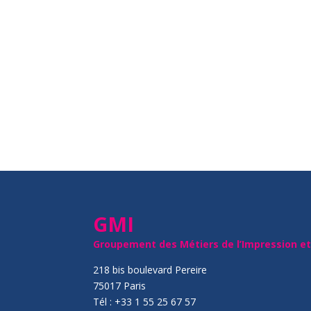
GMI
Groupement des Métiers de l’Impression e
218 bis boulevard Pereire
75017 Paris
Tél : +33 1 55 25 67 57