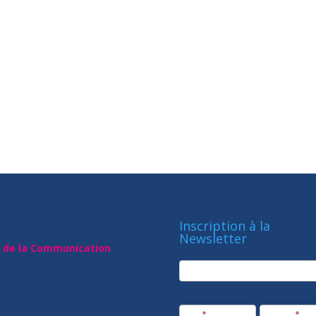
Inscription à la
Newsletter
t de la Communication
newsletter
Société
Nom
*
Prénom
*