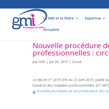
Le GMI et la filière
Expertise
Actualité
Nouvelle procédure d
professionnelles : ci
par
GMI
|
Juil 30, 2019
|
Social
Le décret n° 2019-356 du 23 avril 2019, publié a
travail et des maladies professionnelles (AT-M
Nouvelle procédure de reconnaissance des mal