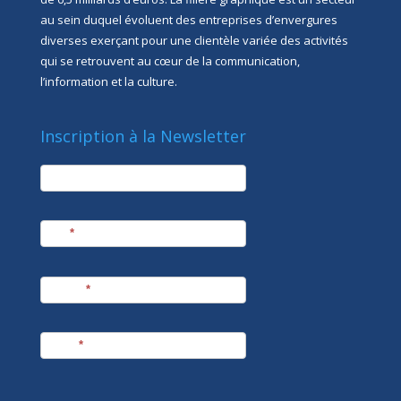
au sein duquel évoluent des entreprises d’envergures
diverses exerçant pour une clientèle variée des activités
qui se retrouvent au cœur de la communication,
l’information et la culture.
Inscription à la Newsletter
newsletter
Société
Nom
*
Prénom
*
E-mail
*