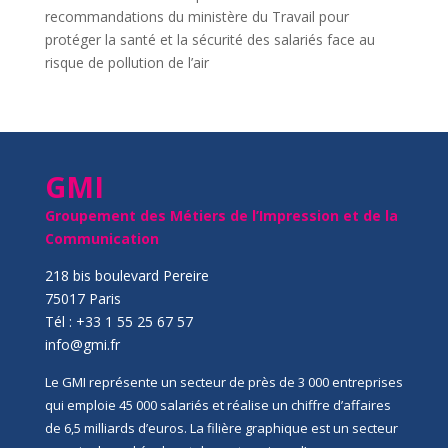
recommandations du ministère du Travail pour
protéger la santé et la sécurité des salariés face au
risque de pollution de l’air
GMI
Groupement des Métiers de l’Impression et de la
Communication
218 bis boulevard Pereire
75017 Paris
Tél : +33 1 55 25 67 57
info@gmi.fr
Le GMI représente un secteur de près de 3 000 entreprises
qui emploie 45 000 salariés et réalise un chiffre d’affaires
de 6,5 milliards d’euros. La filière graphique est un secteur