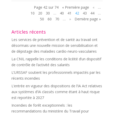
Page 42 sur 74
« Première page
«
…
10
20
30
…
40
41
42
43
44
…
50
60
70
…
»
Dernière page »
Articles récents
Les services de prévention et de santé au travail ont
désormais une nouvelle mission de sensibilisation et
de dépistage des maladies cardio-neuro-vasculaires
La CNIL rappelle les conditions de licéité d’un dispositif
de contrôle de l’activité des salariés
L’URSSAF soutient les professionnels impactés par les
récents incendies
L’entrée en vigueur des dispositions de l’IA Act relatives
aux systèmes d’IA classés comme étant à haut risque
est reportée à 2027
Incendies de forêt exceptionnels : les
recommandations du ministère du Travail pour