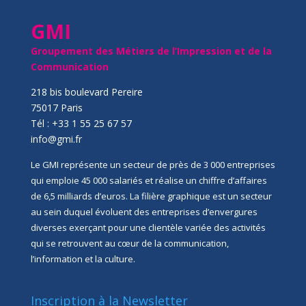
GMI
Groupement des Métiers de l’Impression et de la
Communication
218 bis boulevard Pereire
75017 Paris
Tél : +33 1 55 25 67 57
info@gmi.fr
Le GMI représente un secteur de près de 3 000 entreprises
qui emploie 45 000 salariés et réalise un chiffre d’affaires
de 6,5 milliards d’euros. La filière graphique est un secteur
au sein duquel évoluent des entreprises d’envergures
diverses exerçant pour une clientèle variée des activités
qui se retrouvent au cœur de la communication,
l’information et la culture.
Inscription à la Newsletter