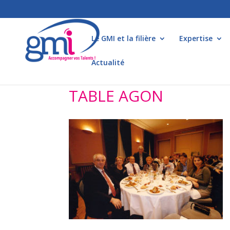
Le GMI et la filière
Expertise
Actualité
TABLE AGON