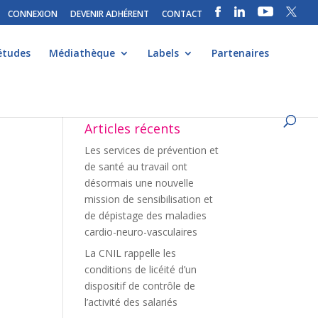
CONNEXION
DEVENIR ADHÉRENT
CONTACT
études
Médiathèque
Labels
Partenaires
Articles récents
Les services de prévention et
de santé au travail ont
désormais une nouvelle
mission de sensibilisation et
de dépistage des maladies
cardio-neuro-vasculaires
La CNIL rappelle les
conditions de licéité d’un
dispositif de contrôle de
l’activité des salariés