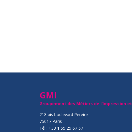
GMI
Groupement des Métiers de l’Impression e
218 bis boulevard Pereire
75017 Paris
Tél : +33 1 55 25 67 57