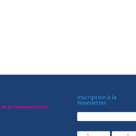
Inscription à la
Newsletter
t de la Communication
newsletter
Société
Nom
*
Prénom
*