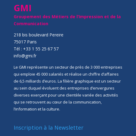
GMI
Groupement des Métiers de l’Impression et de la
Communication
218 bis boulevard Pereire
75017 Paris
Tél : +33 1 55 25 67 57
info@gmi.fr
Le GMI représente un secteur de près de 3 000 entreprises
qui emploie 45 000 salariés et réalise un chiffre d’affaires
de 6,5 milliards d’euros. La filière graphique est un secteur
au sein duquel évoluent des entreprises d’envergures
diverses exerçant pour une clientèle variée des activités
qui se retrouvent au cœur de la communication,
l’information et la culture.
Inscription à la Newsletter