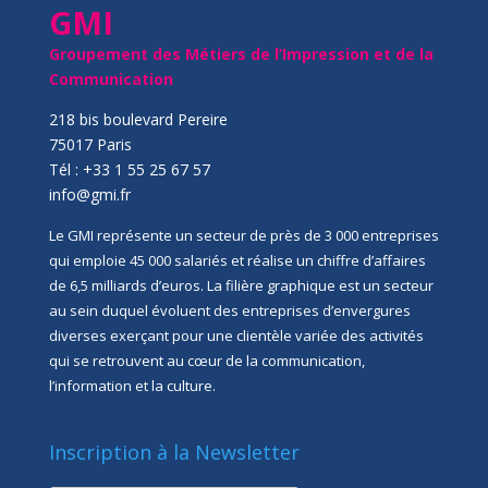
GMI
Groupement des Métiers de l’Impression et de la
Communication
218 bis boulevard Pereire
75017 Paris
Tél : +33 1 55 25 67 57
info@gmi.fr
Le GMI représente un secteur de près de 3 000 entreprises
qui emploie 45 000 salariés et réalise un chiffre d’affaires
de 6,5 milliards d’euros. La filière graphique est un secteur
au sein duquel évoluent des entreprises d’envergures
diverses exerçant pour une clientèle variée des activités
qui se retrouvent au cœur de la communication,
l’information et la culture.
Inscription à la Newsletter
newsletter